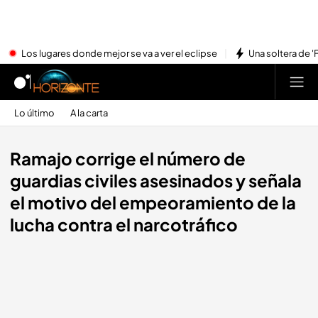
Los lugares donde mejor se va a ver el eclipse
Una soltera de '
Lo último
A la carta
Ramajo corrige el número de
guardias civiles asesinados y señala
el motivo del empeoramiento de la
lucha contra el narcotráfico