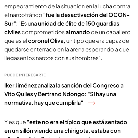
empeoramiento de la situación en la lucha contra
el narcotráfico
"fue la desactivación del OCON-
Sur"
: "Es una
unidad de élite de 150 guardias
civiles
comprometidos
al mando
de un caballero
que es el
coronel Oliva,
un tipo que era capaz de
quedarse enterrado en la arena esperando a que
llegasen los narcos con sus hombres".
PUEDE INTERESARTE
Iker Jiménez analiza la sanción del Congreso a
Vito Quiles y Bertrand Ndongo: "Si hay una
normativa, hay que cumplirla"
Y es que
"este no era el típico que está sentado
en un sillón viendo una chirigota, estaba con