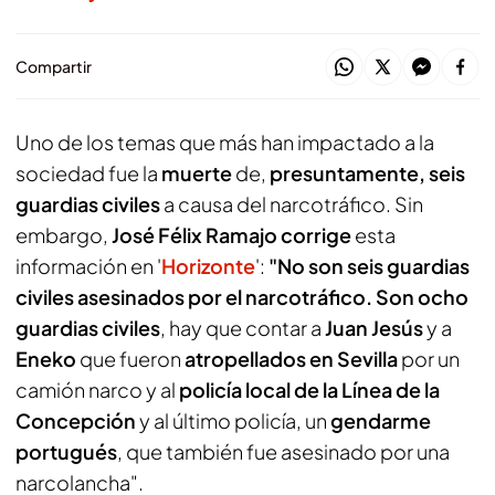
Compartir
Uno de los temas que más han impactado a la
sociedad fue la
muerte
de,
presuntamente, seis
guardias civiles
a causa del narcotráfico. Sin
embargo,
José Félix Ramajo corrige
esta
información en '
Horizonte
':
"No son seis guardias
civiles asesinados por el narcotráfico. Son ocho
guardias civiles
, hay que contar a
Juan Jesús
y a
Eneko
que fueron
atropellados en Sevilla
por un
camión narco y al
policía local de la Línea de la
Concepción
y al último policía, un
gendarme
portugués
, que también fue asesinado por una
narcolancha".