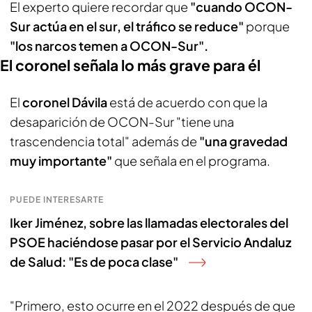
El experto quiere recordar que
"cuando OCON-
Sur actúa en el sur, el tráfico se reduce"
porque
"los narcos temen a OCON-Sur".
El coronel señala lo más grave para él
El
coronel Dávila
está de acuerdo con que la
desaparición de OCON-Sur "tiene una
trascendencia total" además de
"una gravedad
muy importante"
que señala en el programa.
PUEDE INTERESARTE
Iker Jiménez, sobre las llamadas electorales del
PSOE haciéndose pasar por el Servicio Andaluz
de Salud: "Es de poca clase"
"Primero, esto ocurre en el 2022 después de que