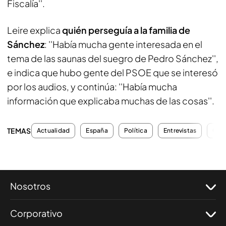
Fiscalía''.
Leire explica
quién perseguía a la familia de
Sánchez
: ''Había mucha gente interesada en el
tema de las saunas del suegro de Pedro Sánchez'',
e indica que hubo gente del PSOE que se interesó
por los audios, y continúa: ''Había mucha
información que explicaba muchas de las cosas''.
TEMAS
Actualidad
España
Política
Entrevistas
Cor
Nosotros
Corporativo