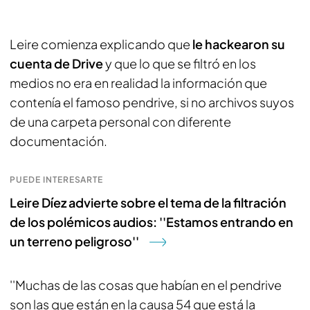
Leire comienza explicando que
le hackearon su
cuenta de Drive
y que lo que se filtró en los
medios no era en realidad la información que
contenía el famoso pendrive, si no archivos suyos
de una carpeta personal con diferente
documentación.
PUEDE INTERESARTE
Leire Díez advierte sobre el tema de la filtración
de los polémicos audios: ''Estamos entrando en
un terreno peligroso''
''Muchas de las cosas que habían en el pendrive
son las que están en la causa 54 que está la