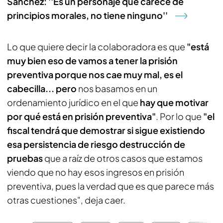
Sánchez: ''Es un personaje que carece de
principios morales, no tiene ninguno''
Lo que quiere decir la colaboradora es que
"está
muy bien eso de vamos a tener la prisión
preventiva porque nos cae muy mal, es el
cabecilla... pero
nos basamos en un
ordenamiento jurídico en el que
hay que motivar
por qué está en prisión preventiva"
. Por lo que
"el
fiscal tendrá que demostrar si sigue existiendo
esa persistencia de riesgo destrucción de
pruebas
que a raíz de otros casos que estamos
viendo que no hay esos ingresos en prisión
preventiva, pues la verdad que es que parece más
otras cuestiones", deja caer.