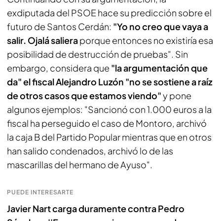
exdiputada del PSOE hace su predicción sobre el
futuro de Santos Cerdán:
"Yo no creo que vaya a
salir. Ojalá saliera
porque entonces no existiría esa
posibilidad de destrucción de pruebas". Sin
embargo, considera que
"la argumentación que
da" el fiscal Alejandro Luzón "no se sostiene a raíz
de otros casos que estamos viendo"
y pone
algunos ejemplos: "Sancionó con 1.000 euros a la
fiscal ha perseguido el caso de Montoro, archivó
la caja B del Partido Popular mientras que en otros
han salido condenados, archivó lo de las
mascarillas del hermano de Ayuso".
PUEDE INTERESARTE
Javier Nart carga duramente contra Pedro