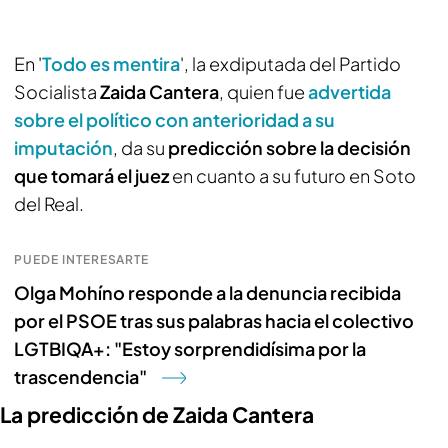
En '
Todo es mentira
', la exdiputada del Partido
Socialista
Zaida Cantera
, quien fue
advertida
sobre el político con anterioridad a su
imputación
, da su
predicción sobre la decisión
que tomará el juez
en cuanto a su futuro en Soto
del Real.
PUEDE INTERESARTE
Olga Mohíno responde a la denuncia recibida
por el PSOE tras sus palabras hacia el colectivo
LGTBIQA+: "Estoy sorprendidísima por la
trascendencia"
La predicción de Zaida Cantera