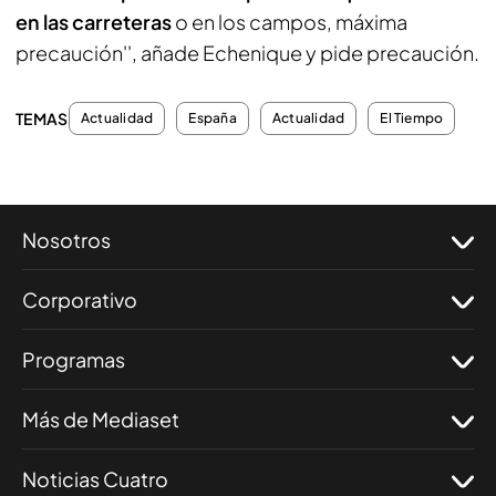
en las carreteras
o en los campos, máxima
precaución'', añade Echenique y pide precaución.
TEMAS
Actualidad
España
Actualidad
El Tiempo
Nosotros
Corporativo
Programas
Más de Mediaset
Noticias Cuatro