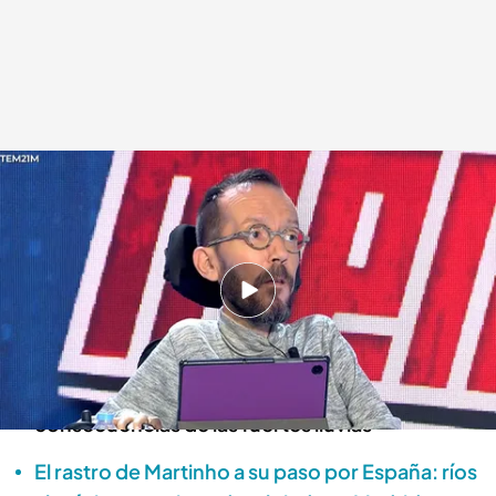
Pablo Echenique apoya el mensaje de Almeida que advierte del temporal
Déborah De la Calle
21 MAR 2025 - 16:21h.
16 comunidades autónomas se encuentran en
alerta por la borrasca Martinho
Pablo Echenique ha advertido sobre las
consecuencias de las fuertes lluvias
El rastro de Martinho a su paso por España: ríos