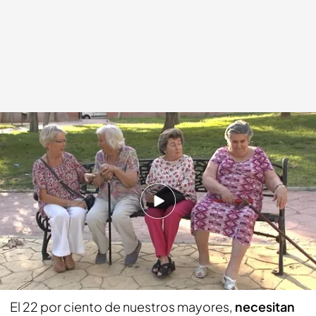
Cuatro Al Día
06 OCT 2019 - 14:52h.
En España hay 2 millones de mujeres que viven
solas
Compartir
El 22 por ciento de nuestros mayores,
necesitan