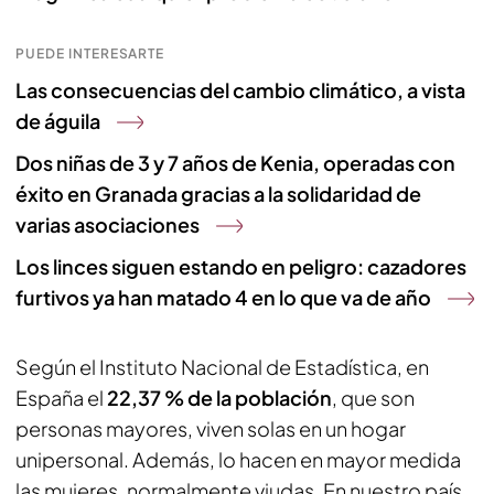
PUEDE INTERESARTE
Las consecuencias del cambio climático, a vista
de águila
Dos niñas de 3 y 7 años de Kenia, operadas con
éxito en Granada gracias a la solidaridad de
varias asociaciones
Los linces siguen estando en peligro: cazadores
furtivos ya han matado 4 en lo que va de año
Según el Instituto Nacional de Estadística, en
España el
22,37 % de la población
, que son
personas mayores, viven solas en un hogar
unipersonal. Además, lo hacen en mayor medida
las mujeres, normalmente viudas. En nuestro país