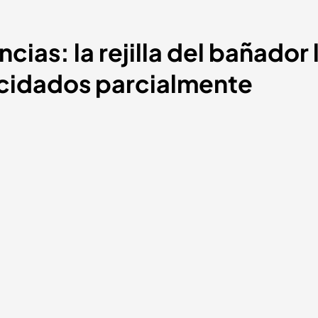
cias: la rejilla del bañador 
uncidados parcialmente