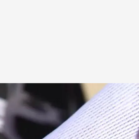
e lo que pensamos", asegura una pediatra