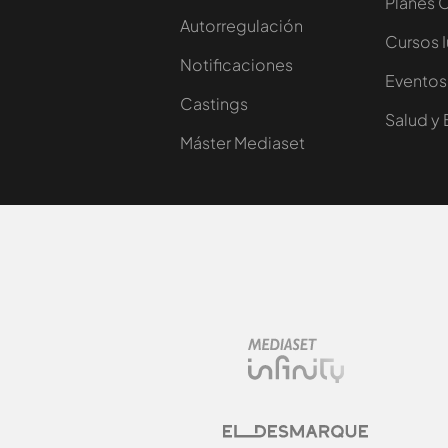
Planes 
Autorregulación
Cursos 
Notificaciones
Eventos
Castings
Salud y 
Máster Mediaset