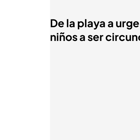
De la playa a urgen
niños a ser circ