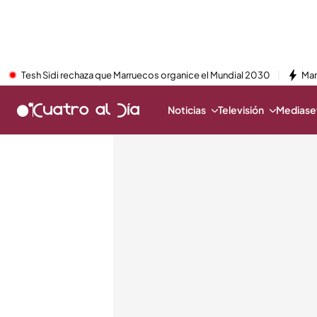
Tesh Sidi rechaza que Marruecos organice el Mundial 2030
Mar
Noticias
Televisión
Mediaset