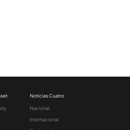
aset
Noticias Cuatro
nity
Nacional
Internacional