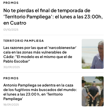
PROMOS
No te pierdas el final de temporada de
'Territorio Pampliega': el lunes a las 23:00h,
en Cuatro
01/10/2025
TERRITORIO PAMPLIEGA
Las razones por las que el 'narcobienestar'
cala en las zonas más vulnerables de
Cádiz: "El modelo es el mismo que el de
Pablo Escobar"
30/09/2025
PROMOS
Antonio Pampliega se adentra en la caza
de los fugitivos más buscados del mundo:
el lunes a las 23:00 h, en 'Territorio
Pampliega'
18/09/2025