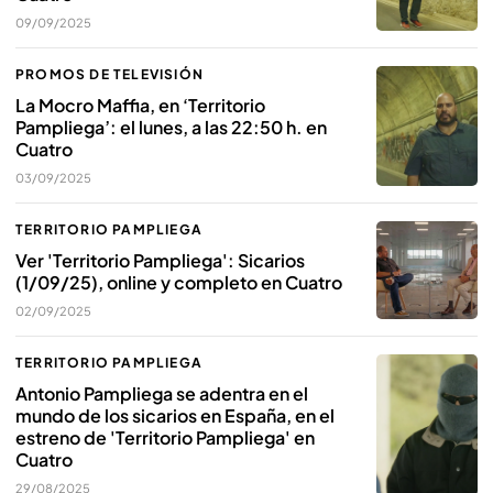
09/09/2025
PROMOS DE TELEVISIÓN
La Mocro Maffia, en ‘Territorio
Pampliega’: el lunes, a las 22:50 h. en
Cuatro
03/09/2025
TERRITORIO PAMPLIEGA
Ver 'Territorio Pampliega': Sicarios
(1/09/25), online y completo en Cuatro
02/09/2025
TERRITORIO PAMPLIEGA
Antonio Pampliega se adentra en el
mundo de los sicarios en España, en el
estreno de 'Territorio Pampliega' en
Cuatro
29/08/2025