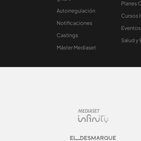
Planes 
Autorregulación
Cursos 
Notificaciones
Eventos
Castings
Salud y 
Máster Mediaset