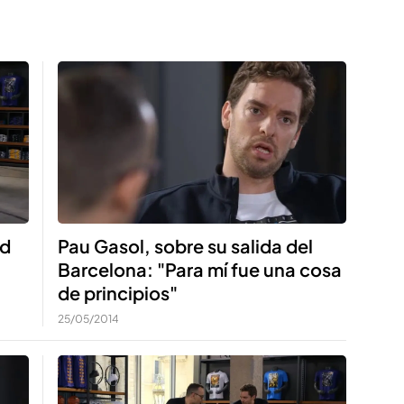
rd
Pau Gasol, sobre su salida del
Barcelona: "Para mí fue una cosa
de principios"
25/05/2014