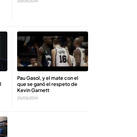
25/05/2014
Pau Gasol, y el mate con el
l
que se ganó el respeto de
Kevin Garnett
25/05/2014