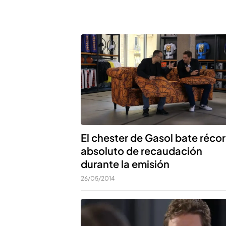
El chester de Gasol bate réco
absoluto de recaudación
durante la emisión
26/05/2014