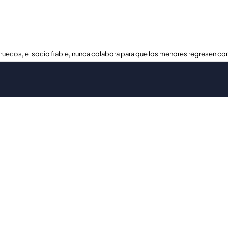
ruecos, el socio fiable, nunca colabora para que los menores regresen con