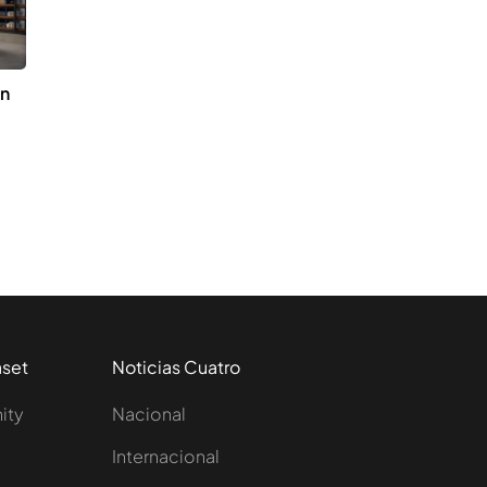
on
aset
Noticias Cuatro
nity
Nacional
Internacional