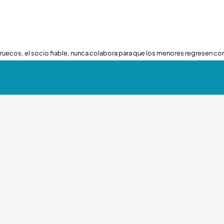
ruecos, el socio fiable, nunca colabora para que los menores regresen con