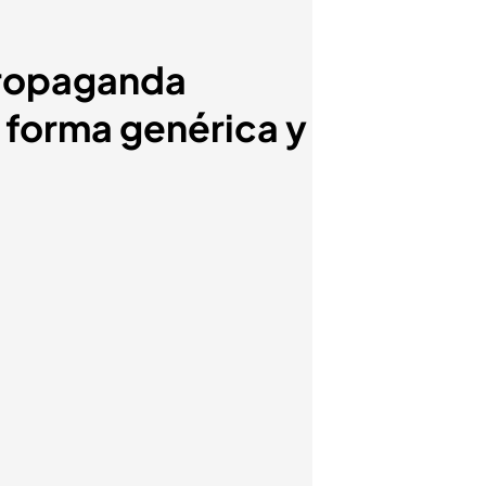
 propaganda
 forma genérica y