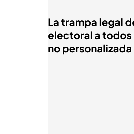
La trampa legal d
electoral a todos
no personalizada