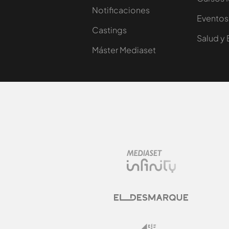
Notificaciones
Eventos
Castings
Salud y 
Máster Mediaset