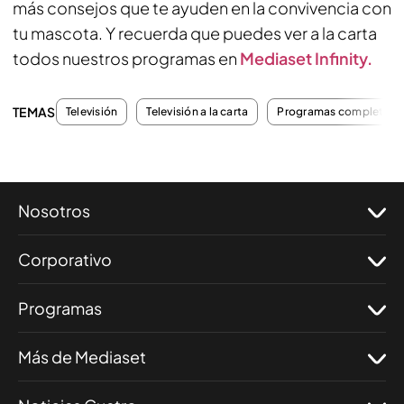
más consejos que te ayuden en la convivencia con
tu mascota. Y recuerda que puedes ver a la carta
todos nuestros programas en
Mediaset Infinity.
TEMAS
Televisión
Televisión a la carta
Programas completos
Nosotros
Corporativo
Programas
Más de Mediaset