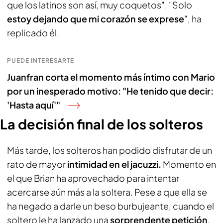
que los latinos son así, muy coquetos". "Solo
estoy dejando que mi corazón se exprese
", ha
replicado él.
PUEDE INTERESARTE
Juanfran corta el momento más íntimo con Mario
por un inesperado motivo: "He tenido que decir:
'Hasta aquí'"
La decisión final de los solteros
Más tarde, los solteros han podido disfrutar de un
rato de mayor
intimidad en el jacuzzi.
Momento en
el que Brian ha aprovechado para intentar
acercarse aún más a la soltera. Pese a que ella se
ha negado a darle un beso burbujeante, cuando el
soltero le ha lanzado una
sorprendente petición
,