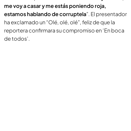
me voy a casar y me estás poniendo roja,
estamos hablando de corruptela
”. El presentador
ha exclamado un “Olé, olé, olé”, feliz de que la
reportera confirmara su compromiso en ‘En boca
de todos’.