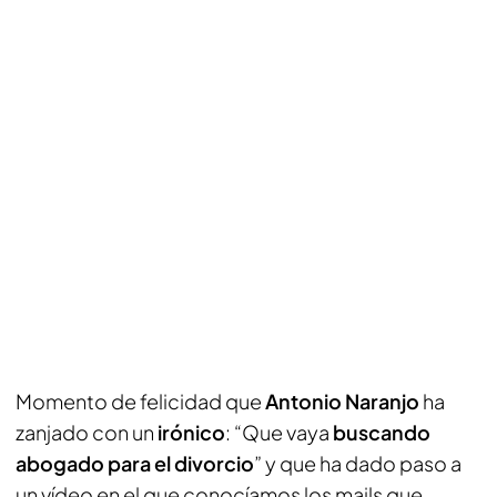
Momento de felicidad que
Antonio Naranjo
ha
zanjado con un
irónico
: “Que vaya
buscando
abogado para el divorcio
” y que ha dado paso a
un vídeo en el que conocíamos los mails que