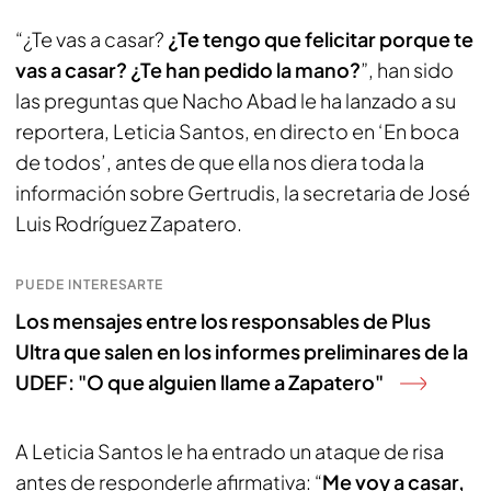
“¿Te vas a casar?
¿Te tengo que felicitar porque te
vas a casar? ¿Te han pedido la mano?
”, han sido
las preguntas que Nacho Abad le ha lanzado a su
reportera, Leticia Santos, en directo en ‘En boca
de todos’, antes de que ella nos diera toda la
información sobre Gertrudis, la secretaria de José
Luis Rodríguez Zapatero.
PUEDE INTERESARTE
Los mensajes entre los responsables de Plus
Ultra que salen en los informes preliminares de la
UDEF: "O que alguien llame a Zapatero"
A Leticia Santos le ha entrado un ataque de risa
antes de responderle afirmativa: “
Me voy a casar,