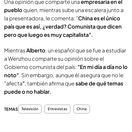
Una opinión que comparte una
empresaria en el
pueblo
quien, mientras sube una escalera junto a
la presentadora, le comenta: "
China es el único
país que es así, ¿verdad? Comunista que dicen
pero que luego es muy capitalista".
Mientras
Alberto
, un español que se fue a estudiar
a Wenzhou comparte su opinión sobre el
Gobierno comunista del país:
"En mi día a día no lo
noto"
. Sin embargo, aunque él asegura que no le
"afecta
"
, también afirma que
sabe de qué temas
puede o no hablar.
TEMAS
Televisión
Entrevistas
China