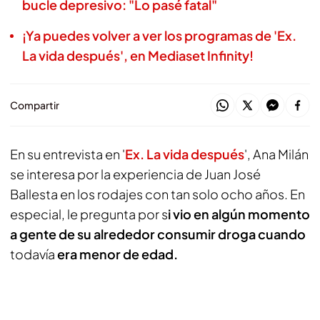
bucle depresivo: "Lo pasé fatal"
¡Ya puedes volver a ver los programas de 'Ex.
La vida después', en Mediaset Infinity!
Compartir
En su entrevista en '
Ex. La vida después
', Ana Milán
se interesa por la experiencia de Juan José
Ballesta en los rodajes con tan solo ocho años. En
especial, le pregunta por s
i vio en algún momento
a gente de su alrededor consumir droga cuando
todavía
era menor de edad.