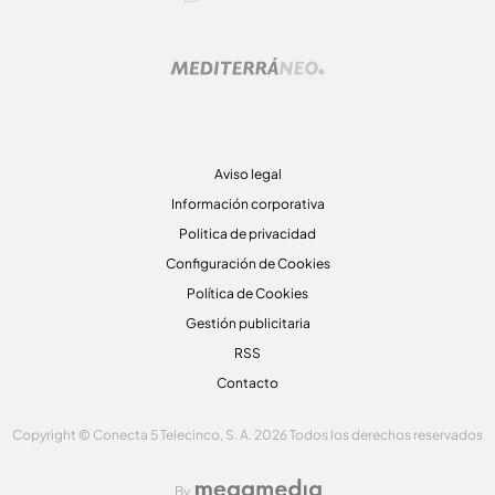
Aviso legal
Información corporativa
Politica de privacidad
Configuración de Cookies
Política de Cookies
Gestión publicitaria
RSS
Contacto
Copyright © Conecta 5 Telecinco, S. A. 2026 Todos los derechos reservados
By