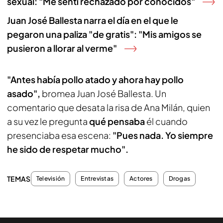
sexual: "Me sentí rechazado por conocidos"
Juan José Ballesta narra el día en el que le
pegaron una paliza "de gratis": "Mis amigos se
pusieron a llorar al verme"
"Antes había pollo atado y ahora hay pollo
asado",
bromea Juan José Ballesta. Un
comentario que desata la risa de Ana Milán, quien
a su vez le pregunta
qué pensaba
él cuando
presenciaba esa escena:
"Pues nada. Yo siempre
he sido de respetar mucho".
TEMAS
Televisión
Entrevistas
Actores
Drogas