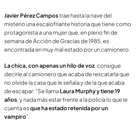
Javier Pérez Campos
trae hasta la nave del
misterio una escalofriante historia que tiene como
protagonista a una mujer que, en pleno fin de
semana de Acción de Gracias de 1985, es
encontrada en muy mal estado por un camionero.
La chica, con apenas un hilo de voz
, consigue
decirle al camionero que acaba de rescatarla que
no olvide la casa que le señala y de la que acaba
de escapar: “Se llama
Laura Murphy y tiene 19
años
, y nada más estar frente a la policía lo que le
cuenta es
que ha estado retenida por un
vampiro
”.