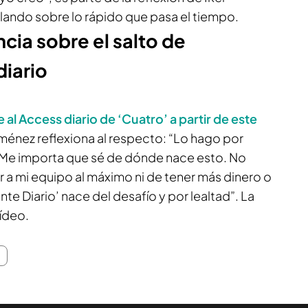
lando sobre lo rápido que pasa el tiempo.
cia sobre el salto de
diario
e al Access diario de ‘Cuatro’ a partir de este
iménez reflexiona al respecto: “Lo hago por
 Me importa que sé de dónde nace esto. No
 a mi equipo al máximo ni de tener más dinero o
onte Diario’ nace del desafío y por lealtad”. La
vídeo.
z