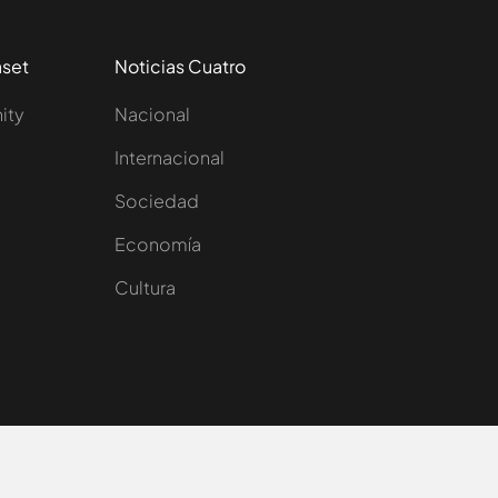
aset
Noticias Cuatro
nity
Nacional
Internacional
Sociedad
e
Economía
Cultura