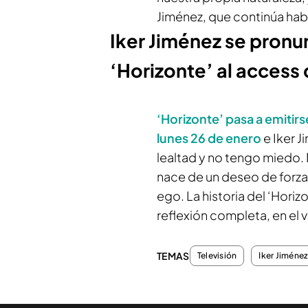
Jiménez, que continúa hab
Iker Jiménez se pronun
‘Horizonte’ al access 
‘Horizonte’
pasa a emitirs
lunes 26 de enero
e Iker J
lealtad y no tengo miedo.
nace de un deseo de forzar
ego. La historia del ‘Horiz
reflexión completa, en el 
TEMAS
Televisión
Iker Jiméne