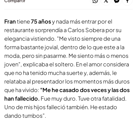
Compartir
Fran
tiene
75 años
y nada más entrar por el
restaurante sorprendía a Carlos Sobera por su
elegancia vistiendo. "Me visto siempre de una
forma bastante jovial, dentro de lo que este a la
moda, pero sin pasarme. Me siento más o menos
joven", explicaba el soltero. En el amor considera
que no ha tenido mucha suerte y, además, le
relataba al presentador los momentos más duros
que ha vivido:
"Me he casado dos veces y las dos
han fallecido.
Fue muy duro. Tuve otra fatalidad.
Uno de mis hijos falleció también. He estado
dando tumbos”.