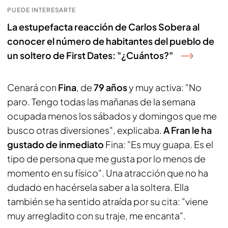
PUEDE INTERESARTE
La estupefacta reacción de Carlos Sobera al
conocer el número de habitantes del pueblo de
un soltero de First Dates: "¿Cuántos?"
Cenará con
Fina
, de
79 años
y muy activa: "No
paro. Tengo todas las mañanas de la semana
ocupada menos los sábados y domingos que me
busco otras diversiones", explicaba.
A Fran le ha
gustado de inmediato
Fina: "Es muy guapa. Es el
tipo de persona que me gusta por lo menos de
momento en su físico". Una atracción que no ha
dudado en hacérsela saber a la soltera. Ella
también se ha sentido atraída por su cita: "viene
muy arregladito con su traje, me encanta".