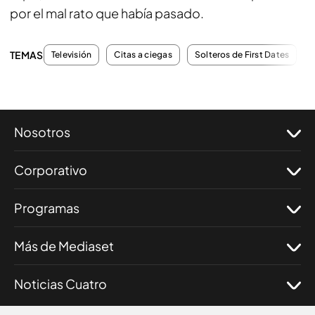
por el mal rato que había pasado.
TEMAS
Televisión
Citas a ciegas
Solteros de First Dates
Nosotros
Corporativo
Programas
Más de Mediaset
Noticias Cuatro