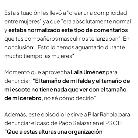
Esta situación les llevó a "crear una complicidad
entre mujeres" ya que "era absolutamente normal
y
estaba normalizado este tipo de comentarios
que tus compañeros masculinos te lanzaban". En
conclusión: "Esto lo hemos aguantado durante
mucho tiempo las mujeres".
Momento que aprovecha
Laila Jiménez
para
denunciar:
"El tamaño de mi falda y el tamaño de
mi escote no tiene nada que ver con el tamaño
de mi cerebro
, no sé cómo decirlo".
Además, este episodio le sirve a Pilar Rahola para
denunciar el caso de Paco Salazar en el PSOE:
"Que a estas alturas una organización