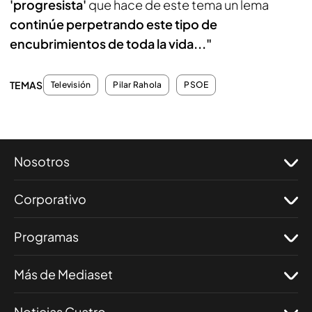
'progresista'
que hace de este tema un lema
continúe perpetrando este tipo de
encubrimientos de toda la vida..."
TEMAS
Televisión
Pilar Rahola
PSOE
Nosotros
Corporativo
Programas
Más de Mediaset
Noticias Cuatro