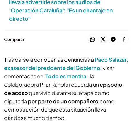
lleva a advertirle sobre los audios de
'Operación Cataluña': "Es un chantaje en
directo"
Compartir
Tras darse a conocer las denuncias a
Paco Salazar,
exasesor del presidente del Gobierno
, y ser
comentadas en '
Todo es mentira
', la
colaboradora Pilar Rahola recuerda un
episodio
de acoso
que vivió durante su etapa como
diputada
por parte de un compañero
como
demostración de que esta situación lleva
dándose mucho tiempo.