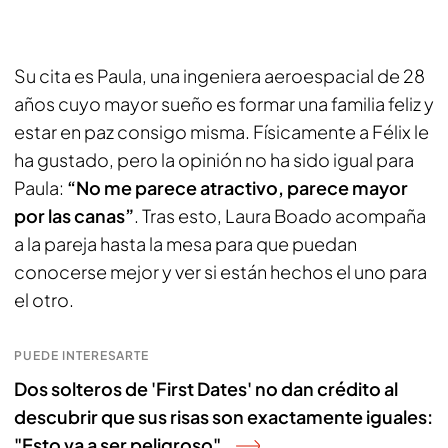
Su cita es Paula, una ingeniera aeroespacial de 28
años cuyo mayor sueño es formar una familia feliz y
estar en paz consigo misma. Físicamente a Félix le
ha gustado, pero la opinión no ha sido igual para
Paula:
“No me parece atractivo, parece mayor
por las canas”
. Tras esto, Laura Boado acompaña
a la pareja hasta la mesa para que puedan
conocerse mejor y ver si están hechos el uno para
el otro.
PUEDE INTERESARTE
Dos solteros de 'First Dates' no dan crédito al
descubrir que sus risas son exactamente iguales:
"Esto va a ser peligroso"