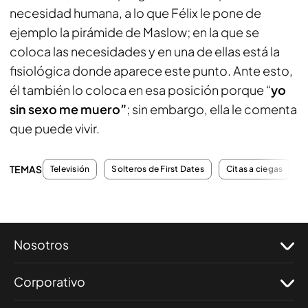
necesidad humana, a lo que Félix le pone de
ejemplo la pirámide de Maslow; en la que se
coloca las necesidades y en una de ellas está la
fisiológica donde aparece este punto. Ante esto,
él también lo coloca en esa posición porque “
yo
sin sexo me muero”
; sin embargo, ella le comenta
que puede vivir.
TEMAS
Televisión
Solteros de First Dates
Citas a ciegas
Nosotros
Corporativo