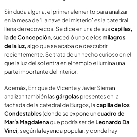
Sin duda alguna, el primer elemento para analizar
en la mesa de ‘La nave del misterio’ es la catedral
llena de recovecos. Se dice en una de sus
capillas,
la de Concepción
, sucedió uno de los
milagros
de la luz,
algo que se acaba de descubrir
recientemente. Se trata de un hecho curioso en el
que la luz del sol entra en el templo e ilumina una
parte importante del interior.
Además, Enrique de Vicente y Javier Sierran
analizan también las
gárgolas
presentes en la
fachada de la catedral de Burgos, la
capilla de los
Condestables
(donde se expone un
cuadro de
María Magdalena
que podría ser de
Leonardo Da
Vinci,
según la leyenda popular, y donde hay