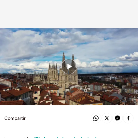
Cuarto Milenio
21 SEP 2025 - 23:58h.
Enrique de Vicente y Javier Sierra analizan los
enigmas de la catedral de Burgos
Los misterios de Cádiz: una logia masónica y
espiritista y un avistamiento OVNI histórico
Compartir