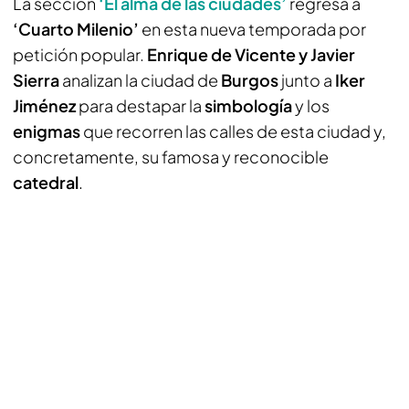
La sección
‘El alma de las ciudades’
regresa a
‘Cuarto Milenio’
en esta nueva temporada por
petición popular.
Enrique de Vicente y Javier
Sierra
analizan la ciudad de
Burgos
junto a
Iker
Jiménez
para destapar la
simbología
y los
enigmas
que recorren las calles de esta ciudad y,
concretamente, su famosa y reconocible
catedral
.