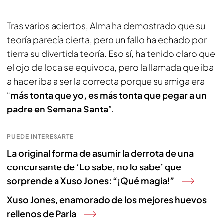
Tras varios aciertos, Alma ha demostrado que su
teoría parecía cierta, pero un fallo ha echado por
tierra su divertida teoría. Eso sí, ha tenido claro que
el ojo de loca se equivoca, pero la llamada que iba
a hacer iba a ser la correcta porque su amiga era
“
más tonta que yo, es más tonta que pegar a un
padre en Semana Santa
”.
PUEDE INTERESARTE
La original forma de asumir la derrota de una
concursante de ‘Lo sabe, no lo sabe’ que
sorprende a Xuso Jones: “¡Qué magia!”
Xuso Jones, enamorado de los mejores huevos
rellenos de Parla