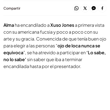
Compartir
Alma
ha encandilado a
Xuso Jones
a primera vista
con su americana fucsia y poco a poco con su
arte y su gracia. Convencida de que tenía buen ojo
para elegir a las personas “
ojo de loca nunca se
equivoca
”, se ha atrevido a participar en
‘Lo sabe,
no lo sabe’
sin saber que iba a terminar
encandilada hasta por el presentador.