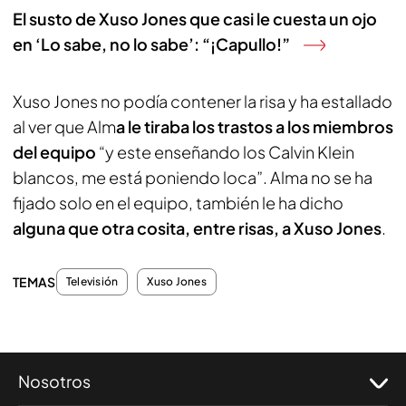
El susto de Xuso Jones que casi le cuesta un ojo
en ‘Lo sabe, no lo sabe’: “¡Capullo!”
Xuso Jones no podía contener la risa y ha estallado
al ver que Alm
a le tiraba los trastos a los miembros
del equipo
“y este enseñando los Calvin Klein
blancos, me está poniendo loca”. Alma no se ha
fijado solo en el equipo, también le ha dicho
alguna que otra cosita, entre risas, a Xuso Jones
.
TEMAS
Televisión
Xuso Jones
Nosotros