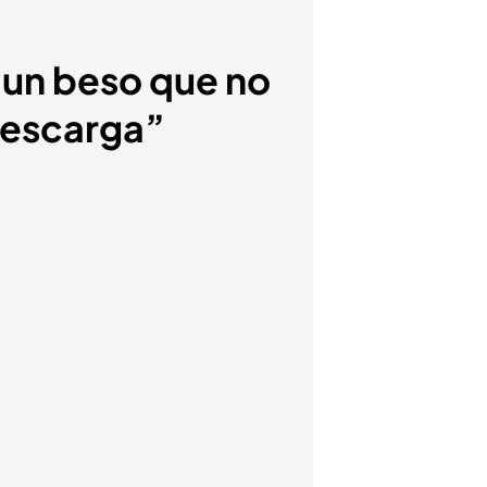
n un beso que no
descarga”