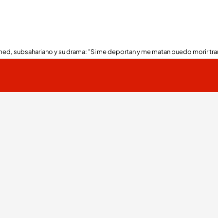
ed, subsahariano y su drama: "Si me deportan y me matan puedo morir tra