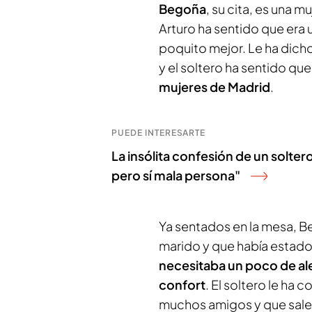
Begoña
, su cita, es una m
Arturo ha sentido que era
poquito mejor. Le ha dich
y el soltero ha sentido que
mujeres de Madrid
.
PUEDE INTERESARTE
La insólita confesión de un soltero 
pero sí mala persona"
Ya sentados en la mesa, B
marido y que había estado
necesitaba un poco de aleg
confort
. El soltero le ha
muchos amigos y que sale 