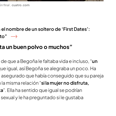
ón final
.
cuatro.com
l nombre de un soltero de ‘First Dates’:
sto”
alta un buen polvo o muchos”
e que a Begoña le faltaba vida e incluso, “
un
que igual, así Begoña se alegraba un poco. Ha
a asegurado que había conseguido que su pareja
 la misma relación “
si la mujer no disfruta,
ta
”. Ella ha sentido que igual se podrían
sexual y le ha preguntado si le gustaba