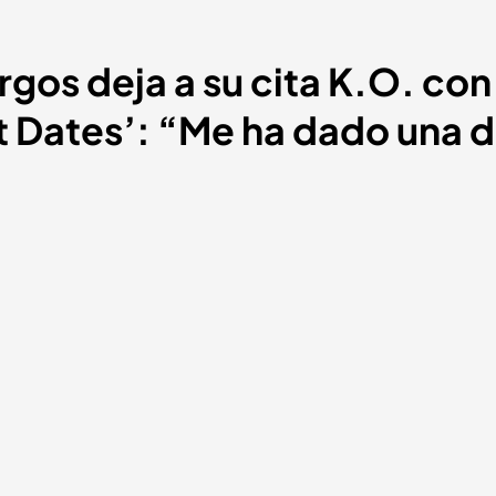
rgos deja a su cita K.O. co
st Dates’: “Me ha dado una 