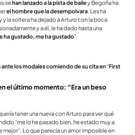
os se
han lanzado a la pista de baile
y Begoña ha
ser
el hombre que la desempolvara
. Les ha
y la soltera ha dejado a Arturo con la boca
sionadamente y a él, le ha dado hasta una
me ha gustado, me ha gustado
”.
s ante los modales comiendo de su cita en ‘First
en el último momento: “Era un beso
quería tener una nueva con Arturo para ver qué
ondido “me lo he pasado bien, he estado muy a
 mejor”. Lo que parecía un amor imposible en