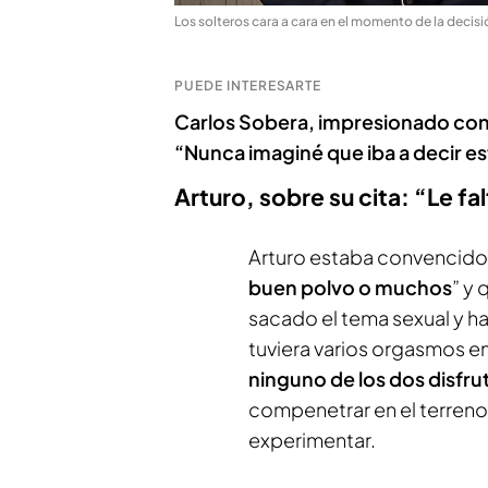
Los solteros cara a cara en el momento de la decisi
PUEDE INTERESARTE
Carlos Sobera, impresionado con e
“Nunca imaginé que iba a decir e
Arturo, sobre su cita: “Le f
Arturo estaba convencido d
buen polvo o muchos
” y 
sacado el tema sexual y h
tuviera varios orgasmos en
ninguno de los dos disfru
compenetrar en el terreno 
experimentar.