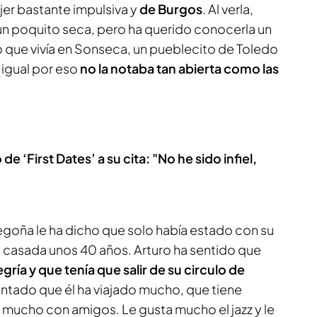
ujer bastante impulsiva y
de Burgos
. Al verla,
 un poquito seca, pero ha querido conocerla un
o que vivía en Sonseca, un pueblecito de Toledo
 igual por eso
no la notaba tan abierta como las
de ‘First Dates’ a su cita: "No he sido infiel,
egoña le ha dicho que solo había estado con su
 casada unos 40 años. Arturo ha sentido que
ría y que tenía que salir de su circulo de
 contado que él ha viajado mucho, que tiene
mucho con amigos. Le gusta mucho el jazz y le