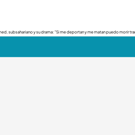
ed, subsahariano y su drama: "Si me deportan y me matan puedo morir tra