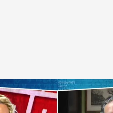
do es mentira'