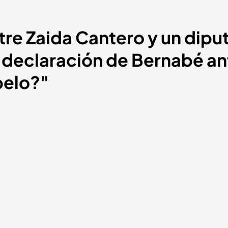
tre Zaida Cantero y un dipu
a declaración de Bernabé an
pelo?"