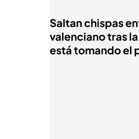
Saltan chispas en
valenciano tras l
está tomando el 