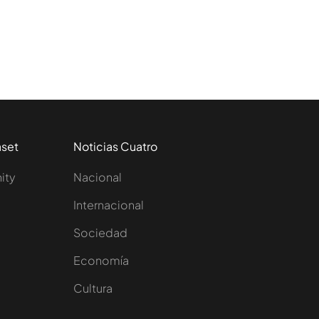
aset
Noticias Cuatro
nity
Nacional
Internacional
Sociedad
e
Economía
Cultura