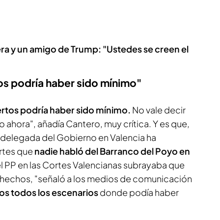
ra y un amigo de Trump: "Ustedes se creen el
os podría haber sido mínimo"
ertos podría haber sido mínimo.
No vale decir
 ahora", añadía Cantero, muy crítica. Y es que,
a delegada del Gobierno en Valencia ha
rtes que
nadie habló del Barranco del Poyo en
l PP en las Cortes Valencianas subrayaba que
os hechos, "señaló a los medios de comunicación
os todos los escenarios
donde podía haber