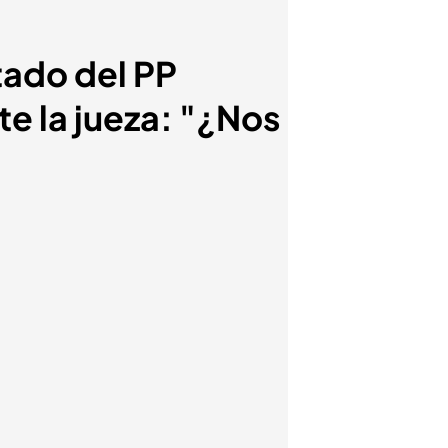
tado del PP
te la jueza: "¿Nos