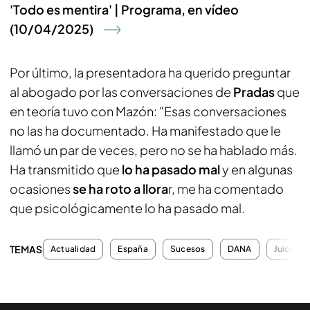
'Todo es mentira' | Programa, en vídeo
(10/04/2025)
Por último, la presentadora ha querido preguntar
al abogado por las conversaciones de
Pradas
que
en teoría tuvo con Mazón: "Esas conversaciones
no las ha documentado. Ha manifestado que le
llamó un par de veces, pero no se ha hablado más.
Ha transmitido que
lo ha pasado mal
y en algunas
ocasiones
se ha roto a llora
r, me ha comentado
que psicológicamente lo ha pasado mal.
TEMAS
Actualidad
España
Sucesos
DANA
Juicios