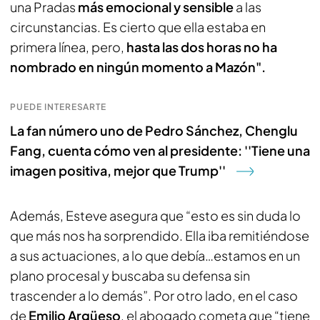
una Pradas
más emocional y sensible
a las
circunstancias. Es cierto que ella estaba en
primera línea, pero,
hasta las dos horas no ha
nombrado en ningún momento a Mazón".
PUEDE INTERESARTE
La fan número uno de Pedro Sánchez, Chenglu
Fang, cuenta cómo ven al presidente: ''Tiene una
imagen positiva, mejor que Trump''
Además, Esteve asegura que “esto es sin duda lo
que más nos ha sorprendido. Ella iba remitiéndose
a sus actuaciones, a lo que debía…estamos en un
plano procesal y buscaba su defensa sin
trascender a lo demás”. Por otro lado, en el caso
de
Emilio Argüeso
, el abogado cometa que “tiene