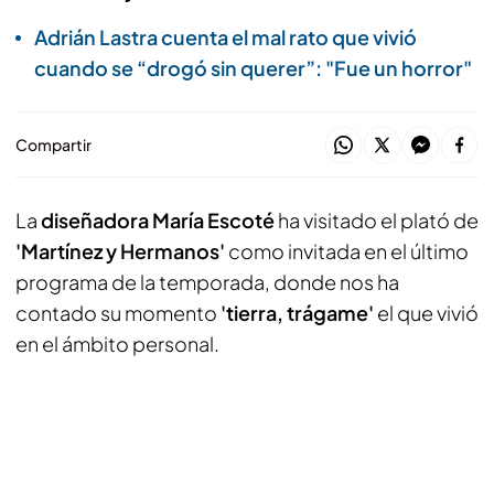
Adrián Lastra cuenta el mal rato que vivió
cuando se “drogó sin querer”: "Fue un horror"
Compartir
La
diseñadora María Escoté
ha visitado el plató de
'Martínez y Hermanos'
como invitada en el último
programa de la temporada, donde nos ha
contado su momento
'tierra, trágame'
el que vivió
en el ámbito personal.