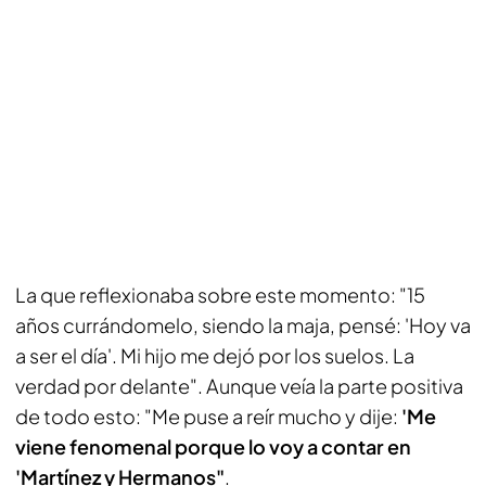
La que reflexionaba sobre este momento: "15
años currándomelo, siendo la maja, pensé: 'Hoy va
a ser el día'. Mi hijo me dejó por los suelos. La
verdad por delante". Aunque veía la parte positiva
de todo esto: "Me puse a reír mucho y dije:
'Me
viene fenomenal porque lo voy a contar en
'Martínez y Hermanos"
.