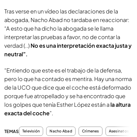
Tras verse en un vídeo las declaraciones de la
abogada, Nacho Abad no tardaba en reaccionar:
“A esto que ha dicho la abogada se le llama
interpretar las pruebas a favor, no de contar la
verdad (..)
No es una interpretación exacta justa y
neutral”.
“Entiendo que este es el trabajo de la defensa,
pero lo que ha contado es mentira. Hay una norma
de la UCO que dice que el coche está deformado
porque fue atropellado y se ha encontrado que
los golpes que tenía Esther López están a
la altura
exacta del coche
”.
TEMAS
Televisión
Nacho Abad
Crímenes
Asesinatos