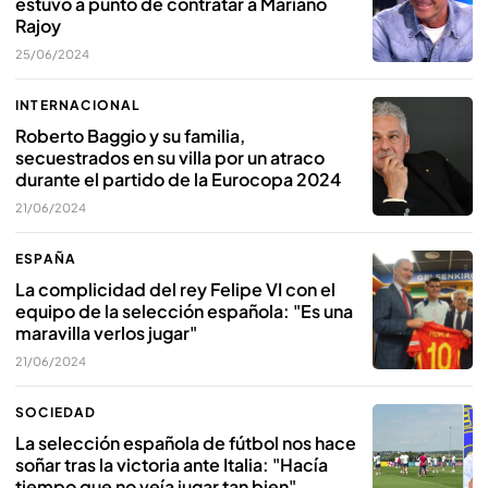
estuvo a punto de contratar a Mariano
Rajoy
25/06/2024
INTERNACIONAL
Roberto Baggio y su familia,
secuestrados en su villa por un atraco
durante el partido de la Eurocopa 2024
21/06/2024
ESPAÑA
La complicidad del rey Felipe VI con el
equipo de la selección española: "Es una
maravilla verlos jugar"
21/06/2024
SOCIEDAD
La selección española de fútbol nos hace
soñar tras la victoria ante Italia: "Hacía
tiempo que no veía jugar tan bien"