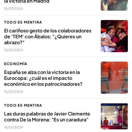
la victoria en Madrid
15/07/2024
TODO ES MENTIRA
El cariñoso gesto de los colaboradores
de 'TEM' con Ábalos: "¿Quieres un
abrazo?"
15/07/2024
ECONOMÍA
España se alza con la victoria en la
Eurocopa: ¿cuál es el impacto
económico en los patrocinadores?
15/07/2024
TODO ES MENTIRA
Las duras palabras de Javier Clemente
contra De la Morena: "Es un caradura"
15/07/2024