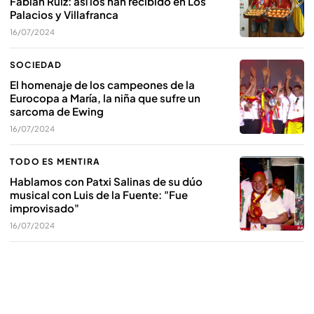
Fabián Ruiz: así los han recibido en Los
Palacios y Villafranca
16/07/2024
SOCIEDAD
El homenaje de los campeones de la
Eurocopa a María, la niña que sufre un
sarcoma de Ewing
16/07/2024
TODO ES MENTIRA
Hablamos con Patxi Salinas de su dúo
musical con Luis de la Fuente: "Fue
improvisado"
16/07/2024