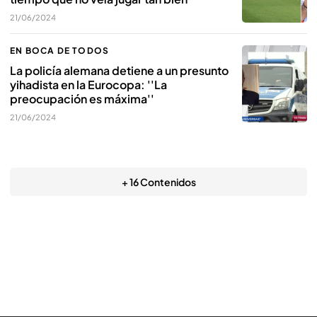
21/06/2024
EN BOCA DE TODOS
La policía alemana detiene a un presunto
yihadista en la Eurocopa: ''La
preocupación es máxima''
21/06/2024
+ 16 Contenidos