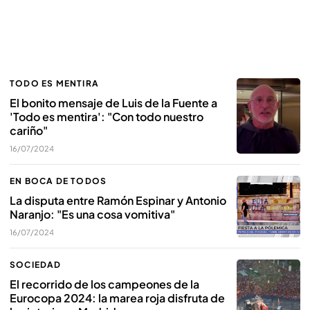
TODO ES MENTIRA
El bonito mensaje de Luis de la Fuente a
'Todo es mentira': "Con todo nuestro
cariño"
16/07/2024
EN BOCA DE TODOS
La disputa entre Ramón Espinar y Antonio
Naranjo: "Es una cosa vomitiva"
16/07/2024
SOCIEDAD
El recorrido de los campeones de la
Eurocopa 2024: la marea roja disfruta de