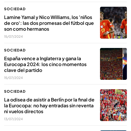
SOCIEDAD
Lamine Yamal y Nico Williams, los 'niños
de oro': las dos promesas del fútbol que
son como hermanos
15/07/2024
SOCIEDAD
España vence a Inglaterra y gana la
Eurocopa 2024: los cinco momentos
clave del partido
15/07/2024
SOCIEDAD
La odisea de asistir a Berlín por la final de
la Eurocopa: no hay entradas sin reventa
ni vuelos directos
13/07/2024