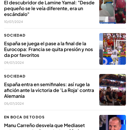
El descubridor de Lamine Yamal: "Desde
pequeño se le veía diferente, era un
escándalo"
10/07/2024
SOCIEDAD
España se juega el pase a la final de la
Eurocopa: Francia se quita presión y nos
da por favoritos
09/07/2024
SOCIEDAD
España entra en semifinales: así ruge la
afición ante la victoria de 'La Roja' contra
Alemania
05/07/2024
EN BOCA DE TODOS
Manu Carreño desvela que Mediaset