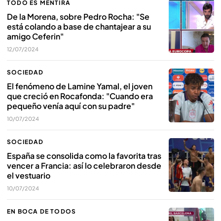
TODO ES MENTIRA
De la Morena, sobre Pedro Rocha: "Se
está colando a base de chantajear a su
amigo Ceferin"
12/07/2024
SOCIEDAD
El fenómeno de Lamine Yamal, el joven
que creció en Rocafonda: "Cuando era
pequeño venía aquí con su padre"
10/07/2024
SOCIEDAD
España se consolida como la favorita tras
vencer a Francia: así lo celebraron desde
el vestuario
10/07/2024
EN BOCA DE TODOS