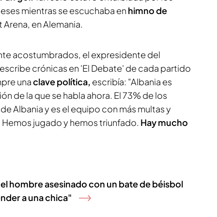
neses mientras se escuchaba en
himno de
t Arena, en Alemania.
te acostumbrados, el expresidente del
 escribe crónicas en 'El Debate' de cada partido
mpre una
clave política,
escribía: "Albania es
ión de la que se habla ahora. El 73% de los
de Albania y es el equipo con más multas y
. Hemos jugado y hemos triunfado.
Hay mucho
 del hombre asesinado con un bate de béisbol
nder a una chica"