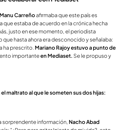
Manu Carreño
afirmaba que este país es
ía que estaba de acuerdo en la crónica hecha
ás, justo en ese momento, el periodista
o que hasta ahora era desconocido y señalaba:
a ha prescrito.
Mariano Rajoy estuvo a punto de
vento importante
en Mediaset.
Se le propuso y
l maltrato al que le someten sus dos hijas:
a sorprendente información,
Nacho Abad
cía: "¿Pero para gritar Iniesta de mi vida?, esto