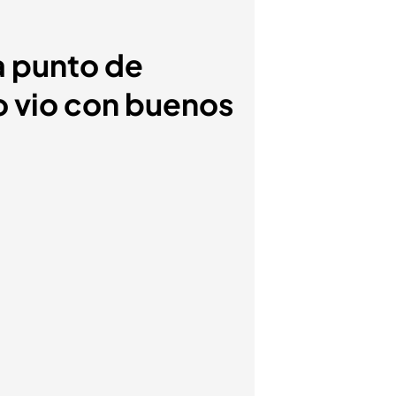
a punto de
lo vio con buenos