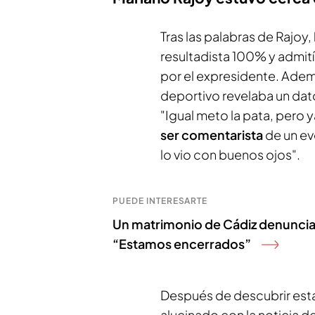
Tras las palabras de Rajoy,
resultadista 100% y admit
por el expresidente. Adem
deportivo revelaba un dat
"Igual meto la pata, pero y
ser comentarista
de un e
lo vio con buenos ojos".
PUEDE INTERESARTE
Un matrimonio de Cádiz denuncia e
“Estamos encerrados”
Después de descubrir est
alucinado con la noticia de