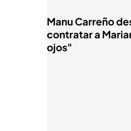
Manu Carreño des
contratar a Maria
ojos"