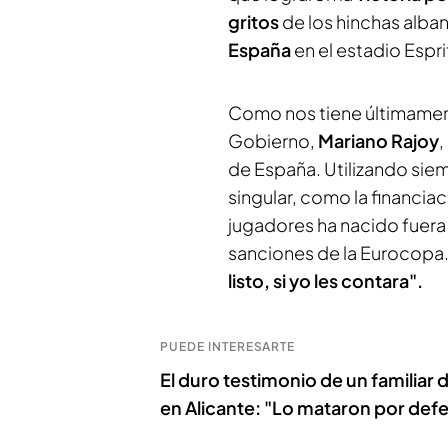
gritos
de los hinchas alba
España
en el estadio Espri
Como nos tiene últimamen
Gobierno,
Mariano Rajoy
,
de España. Utilizando sie
singular, como la financiac
jugadores ha nacido fuera 
sanciones de la Eurocopa
listo, si yo les contara".
PUEDE INTERESARTE
El duro testimonio de un familiar
en Alicante: "Lo mataron por defe