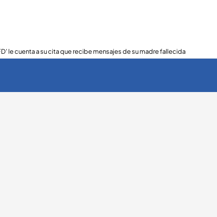
FD' le cuenta a su cita que recibe mensajes de su madre fallecida