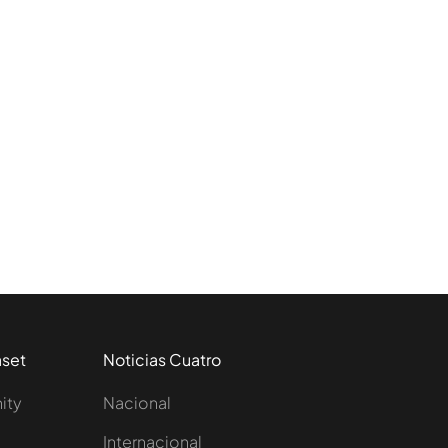
aset
Noticias Cuatro
nity
Nacional
Internacional