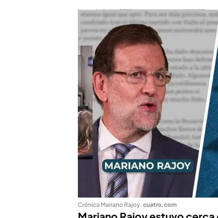
Crónica Mariano Rajoy
.
cuatro.com
Mariano Rajoy estuvo cerca