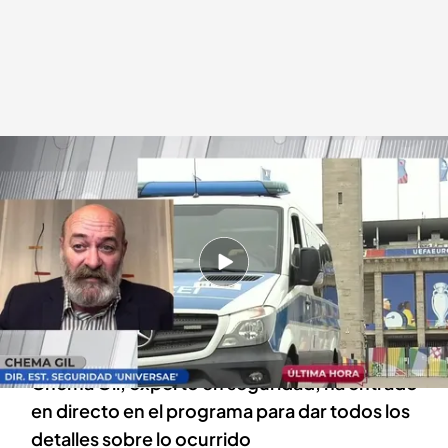
Hablamos con un experto en seguridad
En boca de todos
21 JUN 2024 - 12:52h.
La policía alemana ha detenido al presunto
yihadista, quien se encuentra en prisión
preventiva
Chema Gil, experto en seguridad, ha entrado
en directo en el programa para dar todos los
detalles sobre lo ocurrido