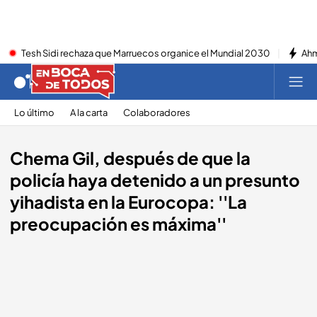
Tesh Sidi rechaza que Marruecos organice el Mundial 2030
Ahm
Lo último
A la carta
Colaboradores
Chema Gil, después de que la
policía haya detenido a un presunto
yihadista en la Eurocopa: ''La
preocupación es máxima''