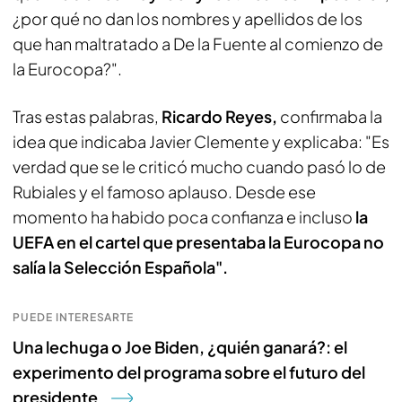
¿por qué no dan los nombres y apellidos de los
que han maltratado a De la Fuente al comienzo de
la Eurocopa?".
Tras estas palabras,
Ricardo Reyes,
confirmaba la
idea que indicaba Javier Clemente y explicaba: "Es
verdad que se le criticó mucho cuando pasó lo de
Rubiales y el famoso aplauso. Desde ese
momento ha habido poca confianza e incluso
la
UEFA en el cartel que presentaba la Eurocopa no
salía la Selección Española".
PUEDE INTERESARTE
Una lechuga o Joe Biden, ¿quién ganará?: el
experimento del programa sobre el futuro del
presidente