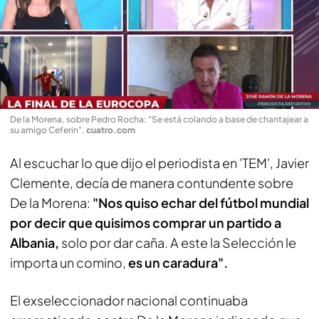
De la Morena, sobre Pedro Rocha: "Se está colando a base de chantajear a
su amigo Ceferin"
.
cuatro.com
Al escuchar lo que dijo el periodista en 'TEM', Javier
Clemente, decía de manera contundente sobre
De la Morena:
"Nos quiso echar del fútbol mundial
por decir que quisimos comprar un partido a
Albania,
solo por dar caña. A este la Selección le
importa un comino,
es un caradura".
El exseleccionador nacional continuaba