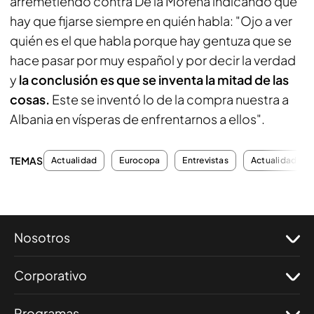
arremetiendo contra De la Morena indicando que
hay que fijarse siempre en quién habla: "Ojo a ver
quién es el que habla porque hay gentuza que se
hace pasar por muy español y por decir la verdad
y
la conclusión es que se inventa la mitad de las
cosas.
Este se inventó lo de la compra nuestra a
Albania en vísperas de enfrentarnos a ellos".
TEMAS
Actualidad
Eurocopa
Entrevistas
Actualidad
Nosotros
Corporativo
Programas