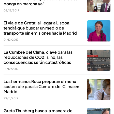
ponga en marcha ya"
02/12/2019
El viaje de Greta: al llegar a Lisboa,
tendrá que buscar un medio de
transporte sin emisiones hacia Madrid
01/12/2019
La Cumbre del Clima, clave para las
reducciones de CO2: si no, las
consecuencias serán catastróficas
01/12/2019
Los hermanos Roca preparan el menú
sostenible para la Cumbre del Clima en
Madrid
29/11/2019
Greta Thunberg busca la manera de