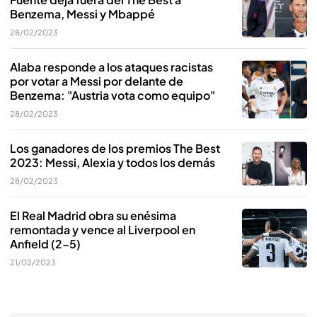
Benzema, Messi y Mbappé
28/02/2023
Alaba responde a los ataques racistas
por votar a Messi por delante de
Benzema: "Austria vota como equipo"
28/02/2023
Los ganadores de los premios The Best
2023: Messi, Alexia y todos los demás
28/02/2023
El Real Madrid obra su enésima
remontada y vence al Liverpool en
Anfield (2-5)
21/02/2023