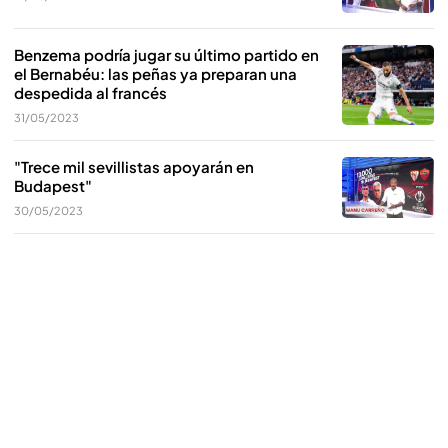
Benzema podría jugar su último partido en
el Bernabéu: las peñas ya preparan una
despedida al francés
31/05/2023
"Trece mil sevillistas apoyarán en
Budapest"
30/05/2023