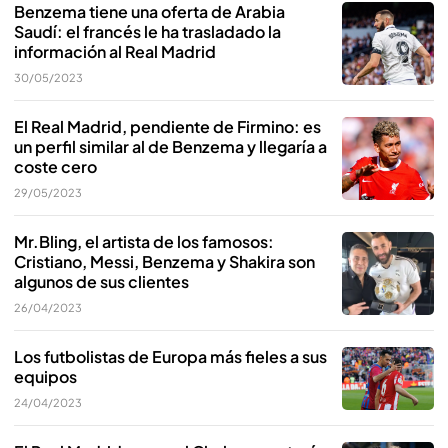
Benzema tiene una oferta de Arabia
Saudí: el francés le ha trasladado la
información al Real Madrid
30/05/2023
El Real Madrid, pendiente de Firmino: es
un perfil similar al de Benzema y llegaría a
coste cero
29/05/2023
Mr.Bling, el artista de los famosos:
Cristiano, Messi, Benzema y Shakira son
algunos de sus clientes
26/04/2023
Los futbolistas de Europa más fieles a sus
equipos
24/04/2023