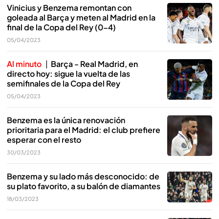
Vinicius y Benzema remontan con
goleada al Barça y meten al Madrid en la
final de la Copa del Rey (0-4)
05/04/2023
Al minuto
Barça - Real Madrid, en
directo hoy: sigue la vuelta de las
semifinales de la Copa del Rey
05/04/2023
Benzema es la única renovación
prioritaria para el Madrid: el club prefiere
esperar con el resto
30/03/2023
Benzema y su lado más desconocido: de
su plato favorito, a su balón de diamantes
18/03/2023