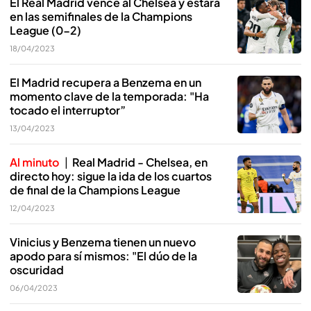
El Real Madrid vence al Chelsea y estará
en las semifinales de la Champions
League (0-2)
18/04/2023
El Madrid recupera a Benzema en un
momento clave de la temporada: "Ha
tocado el interruptor”
13/04/2023
Al minuto
Real Madrid - Chelsea, en
directo hoy: sigue la ida de los cuartos
de final de la Champions League
12/04/2023
Vinicius y Benzema tienen un nuevo
apodo para sí mismos: "El dúo de la
oscuridad
06/04/2023