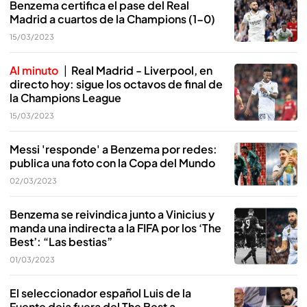
Benzema certifica el pase del Real
Madrid a cuartos de la Champions (1-0)
15/03/2023
Al minuto
Real Madrid - Liverpool, en
directo hoy: sigue los octavos de final de
la Champions League
15/03/2023
Messi 'responde' a Benzema por redes:
publica una foto con la Copa del Mundo
02/03/2023
Benzema se reivindica junto a Vinicius y
manda una indirecta a la FIFA por los ‘The
Best’: “Las bestias”
01/03/2023
El seleccionador español Luis de la
Fuente deja fuera del The Best a