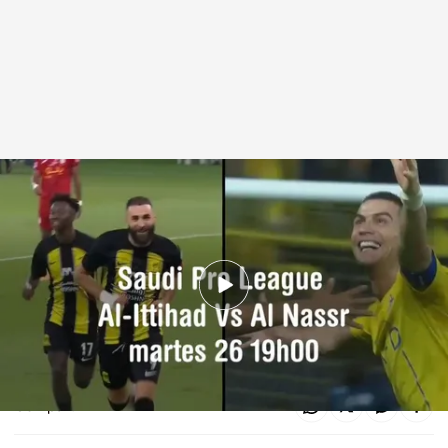
Cristiano Ronaldo y Benzema se enfrentan en la 'Saudi Pro League', el
martes 26 de diciembre a las 19.00 h. en Cuatro
cuatro.com
15 DIC 2023 - 17:53h.
No te pierdas el encuentro entre Al-Ittihad vs.
Al Nass, en Cuatro
Compartir