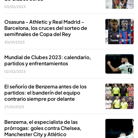
03/02/2023
Osasuna - Athletic y Real Madrid -
Barcelona, los cruces del sorteo de
semifinales de Copa del Rey
30/01/2023
Mundial de Clubes 2023: calendario,
partidos y enfrentamientos
02/02/2023
El señorío de Benzema antes de los
partidos: el banderín del equipo
contrario siempre por delante
27/01/2023
Benzema, el especialista de las
prórrogas: goles contra Chelsea,
Manchester City y Atlético