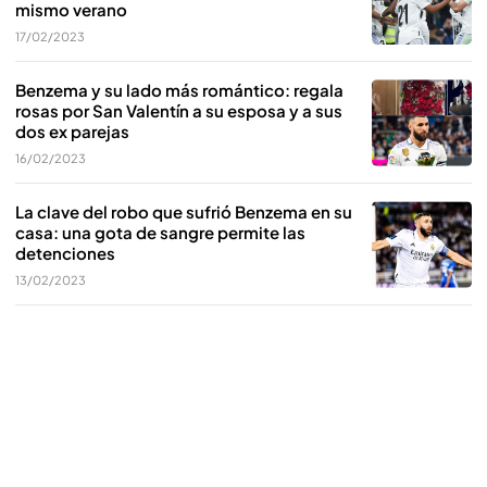
mismo verano
17/02/2023
Benzema y su lado más romántico: regala
rosas por San Valentín a su esposa y a sus
dos ex parejas
16/02/2023
La clave del robo que sufrió Benzema en su
casa: una gota de sangre permite las
detenciones
13/02/2023