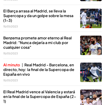
El Barça arrasa al Madrid, se lleva la
Supercopa y da un golpe sobre la mesa
(1-3)
15/01/2023
Benzema promete amor eterno al Real
Madrid: "Nunca dejaría a mi club por
cualquier cosa"
15/01/2023
Al minuto
Real Madrid - Barcelona, en
directo, hoy: la final de la Supercopa de
España en vivo
15/01/2023
El Real Madrid vence al Valencia y estará
en la final de la Supercopa de España (2-
1)