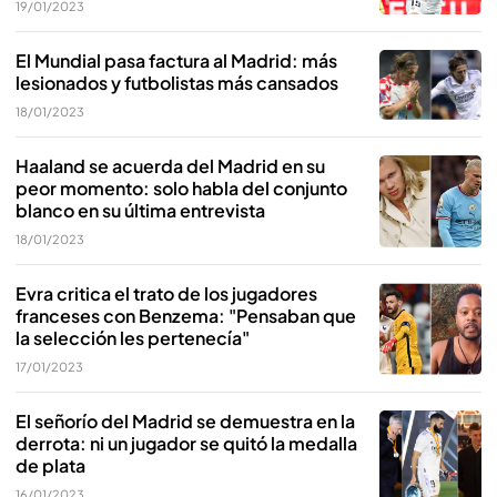
19/01/2023
El Mundial pasa factura al Madrid: más
lesionados y futbolistas más cansados
18/01/2023
Haaland se acuerda del Madrid en su
peor momento: solo habla del conjunto
blanco en su última entrevista
18/01/2023
Evra critica el trato de los jugadores
franceses con Benzema: "Pensaban que
la selección les pertenecía"
17/01/2023
El señorío del Madrid se demuestra en la
derrota: ni un jugador se quitó la medalla
de plata
16/01/2023