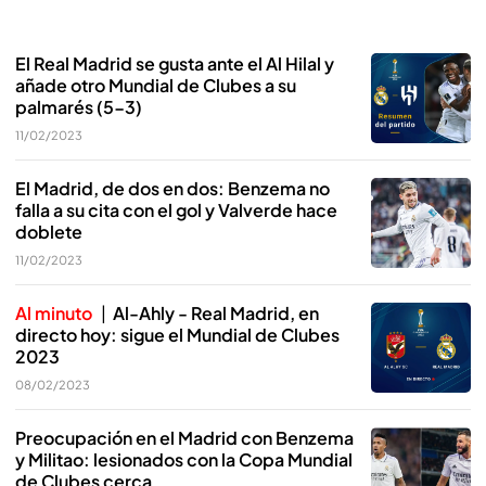
El Real Madrid se gusta ante el Al Hilal y
añade otro Mundial de Clubes a su
palmarés (5-3)
11/02/2023
El Madrid, de dos en dos: Benzema no
falla a su cita con el gol y Valverde hace
doblete
11/02/2023
Al minuto
Al-Ahly - Real Madrid, en
directo hoy: sigue el Mundial de Clubes
2023
08/02/2023
Preocupación en el Madrid con Benzema
y Militao: lesionados con la Copa Mundial
de Clubes cerca