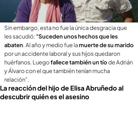
importante que supieran que seguíamos
trabajando".
Sin embargo, esta no fue la única desgracia que
les sacudió:
"Suceden unos hechos que les
abaten
. Al año y medio fue la
muerte de su marido
por un accidente laboral y sus hijos quedaron
huérfanos. Luego
fallece también un tío
de Adrián
y Álvaro con el que también tenían mucha
relación".
La reacción del hijo de Elisa Abruñedo al
descubrir quién es el asesino