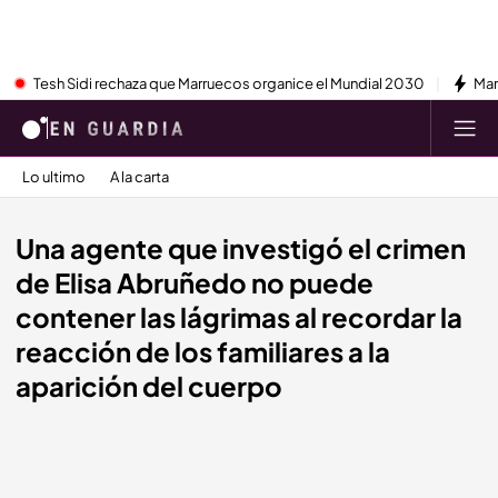
Tesh Sidi rechaza que Marruecos organice el Mundial 2030
Mar
Lo ultimo
A la carta
Una agente que investigó el crimen
de Elisa Abruñedo no puede
contener las lágrimas al recordar la
reacción de los familiares a la
aparición del cuerpo