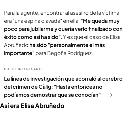
Para la agente, encontrar al asesino de la víctima
era "una espina clavada" en ella:
"Me queda muy
poco para jubilarme y quería verlo finalizado con
éxito como así ha sido"
. Y es que el caso de Elisa
Abruñedo
ha sido "personalmente el más
importante"
para Begoña Rodríguez.
PUEDE INTERESARTE
La línea de investigación que acorraló al cerebro
del crimen de Càlig: "Hasta entonces no
podíamos demostrar que se conocían"
Así era Elisa Abruñedo