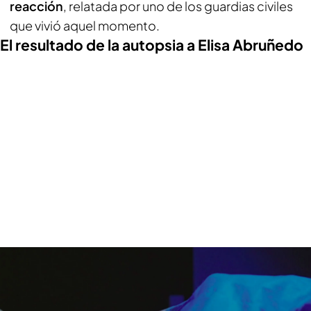
reacción
, relatada por uno de los guardias civiles
que vivió aquel momento.
El resultado de la autopsia a Elisa Abruñedo
El juez instructor revela el estado en el que se encontró el cuerpo de Elisa
Abruñedo y el resultado de la autopsia: "La escena impactaba mucho"
Es Carlos Suáres-Mira, juez instructor del caso,