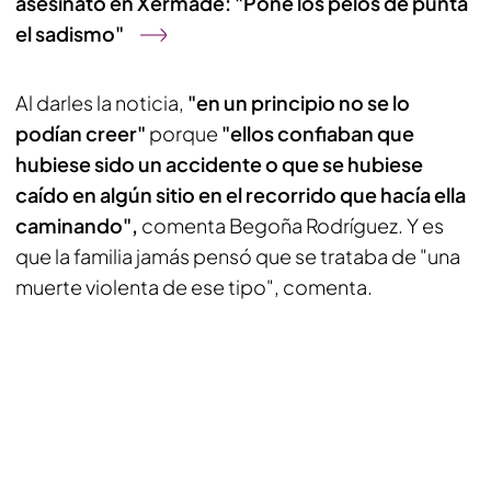
asesinato en Xermade: "Pone los pelos de punta
el sadismo"
Al darles la noticia,
"en un principio no se lo
podían creer"
porque
"ellos confiaban que
hubiese sido un accidente o que se hubiese
caído en algún sitio en el recorrido que hacía ella
caminando",
comenta Begoña Rodríguez. Y es
que la familia jamás pensó que se trataba de "una
muerte violenta de ese tipo", comenta.