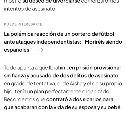
mostró
su deseo de divorciarse
comenzaron los
intentos de asesinato.
PUEDE INTERESARTE
La polémica reacción de un portero de fútbol
ante ataques independentistas: “Moriréis siendo
españoles”
Todo apunta a que Ibrahim,
en prisión provisional
sin fianza y acusado de dos delitos de asesinato
en grado de tentativa, el de Aisha y el de su propio
hijo, tenía un plan perfectamente organizado.
Recordemos que
contrató a dos sicarios para
que acabaran con la vida de su esposa y su bebé
.