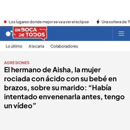
Los lugares donde mejor se va a ver el eclipse
Una soltera de '
Lo último
A la carta
Colaboradores
AGRESIONES
El hermano de Aisha, la mujer
rociada con ácido con su bebé en
brazos, sobre su marido: “Había
intentado envenenarla antes, tengo
un vídeo”