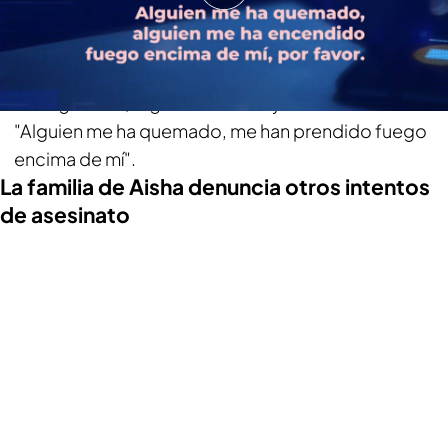
conversación pide socorro y, en un primer
momento, explica que se ha quemado, pero más
tarde, con las preguntas del personal de
emergencias, logra detallar mejor lo ocurrido:
"Alguien me ha quemado, me han prendido fuego
encima de mí".
La familia de Aisha denuncia otros intentos
de asesinato