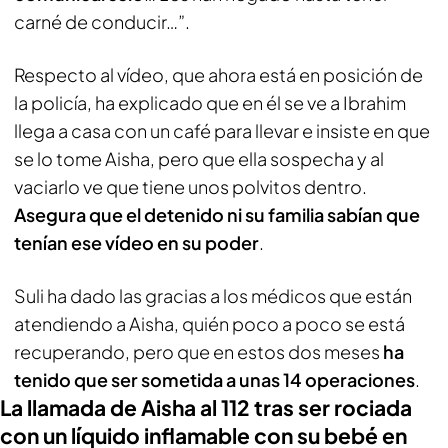
carné de conducir…”.
Respecto al vídeo, que ahora está en posición de
la policía, ha explicado que en él se ve a Ibrahim
llega a casa con un café para llevar e insiste en que
se lo tome Aisha, pero que ella sospecha y al
vaciarlo ve que tiene unos polvitos dentro.
Asegura que el detenido ni su familia sabían que
tenían ese vídeo en su poder
.
Suli ha dado las gracias a los médicos que están
atendiendo a Aisha, quién poco a poco se está
recuperando, pero que en estos dos meses
ha
tenido que ser sometida a unas 14 operaciones
.
La llamada de Aisha al 112 tras ser rociada
con un líquido inflamable con su bebé en