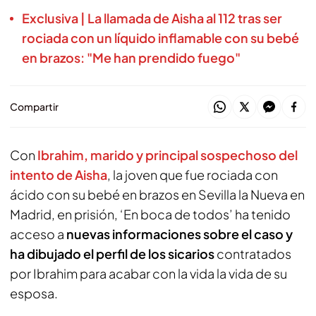
Exclusiva | La llamada de Aisha al 112 tras ser
rociada con un líquido inflamable con su bebé
en brazos: "Me han prendido fuego"
Compartir
Con
Ibrahim, marido y principal sospechoso del
intento de Aisha
, la joven que fue rociada con
ácido con su bebé en brazos en Sevilla la Nueva en
Madrid, en prisión, ‘En boca de todos’ ha tenido
acceso a
nuevas informaciones sobre el caso y
ha dibujado el perfil de los sicarios
contratados
por Ibrahim para acabar con la vida la vida de su
esposa.