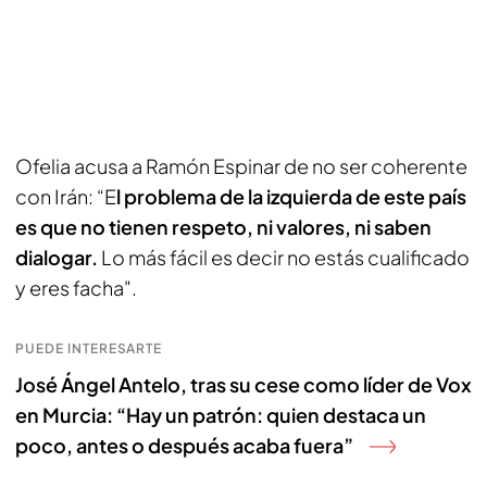
Ofelia acusa a Ramón Espinar de no ser coherente
con Irán: “E
l problema de la izquierda de este país
es que no tienen respeto, ni valores, ni saben
dialogar.
Lo más fácil es decir no estás cualificado
y eres facha".
PUEDE INTERESARTE
José Ángel Antelo, tras su cese como líder de Vox
en Murcia: “Hay un patrón: quien destaca un
poco, antes o después acaba fuera”