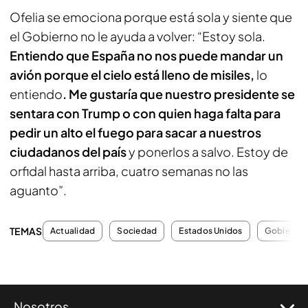
Ofelia se emociona porque está sola y siente que
el Gobierno no le ayuda a volver: “Estoy sola.
Entiendo que España no nos puede mandar un
avión porque el cielo está lleno de misiles,
lo
entiendo
. Me gustaría que nuestro presidente se
sentara con Trump o con quien haga falta para
pedir un alto el fuego para sacar a nuestros
ciudadanos del país
y ponerlos a salvo. Estoy de
orfidal hasta arriba, cuatro semanas no las
aguanto”.
TEMAS
Actualidad
Sociedad
Estados Unidos
Gobierno 
Nosotros