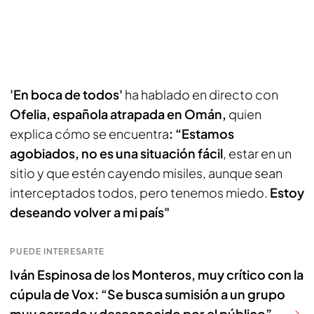
'En boca de todos'
ha hablado en directo con
Ofelia, española atrapada en Omán,
quien
explica cómo se encuentra
: “Estamos
agobiados, no es una situación fácil
, estar en un
sitio y que estén cayendo misiles, aunque sean
interceptados todos, pero tenemos miedo.
Estoy
deseando volver a mi país"
PUEDE INTERESARTE
Iván Espinosa de los Monteros, muy crítico con la
cúpula de Vox: “Se busca sumisión a un grupo
muy cerrado y desconocido por el público”