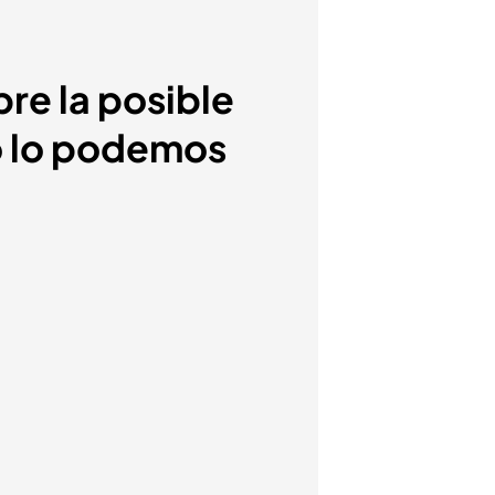
re la posible
No lo podemos