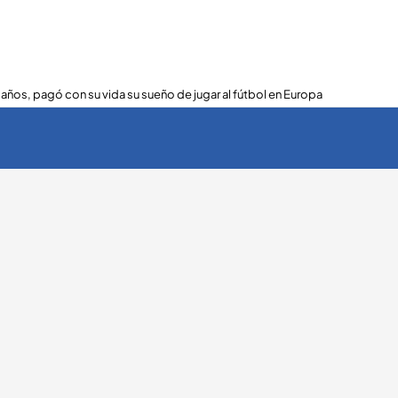
 años, pagó con su vida su sueño de jugar al fútbol en Europa