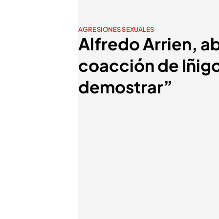
AGRESIONES SEXUALES
Alfredo Arrien, a
coacción de Iñigo
demostrar”