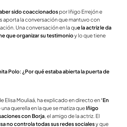
haber sido coaccionados
por Iñigo Errejón e
gos aporta la conversación que mantuvo con
ración. Una conversación en la qu
e la actriz le da
ne que organizar su testimonio
y lo que tiene
ita Polo: ¿Por qué estaba abierta la puerta de
e Elisa Mouliaá, ha explicado en directo en
‘En
 una querella en la que se matiza que
Iñigo
saciones con Borja
, el amigo de la actriz. El
isa no controla todas sus redes sociales
y que