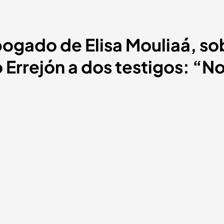
bogado de Elisa Mouliaá, sob
 Errejón a dos testigos: “