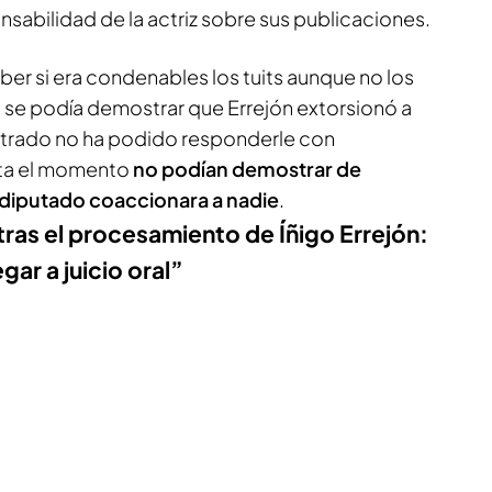
onsabilidad de la actriz sobre sus publicaciones.
er si era condenables los tuits aunque no los
 si se podía demostrar que Errejón extorsionó a
 letrado no ha podido responderle con
ta el momento
no podían demostrar de
diputado coaccionara a nadie
.
tras el procesamiento de Íñigo Errejón:
gar a juicio oral”