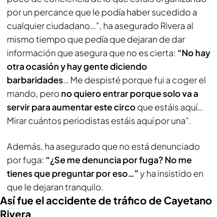
por un percance que le podía haber sucedido a
cualquier ciudadano…”, ha asegurado Rivera al
mismo tiempo que pedía que dejaran de dar
información que asegura que no es cierta:
“No hay
otra ocasión y hay gente diciendo
barbaridades
… Me despisté porque fui a coger el
mando, pero
no quiero entrar porque solo va a
servir para aumentar este circo
que estáis aquí…
Mirar cuántos periodistas estáis aquí por una”.
Además, ha asegurado que no está denunciado
por fuga:
“¿Se me denuncia por fuga? No me
tienes que preguntar por eso…”
y ha insistido en
que le dejaran tranquilo.
Así fue el accidente de tráfico de Cayetano
Rivera