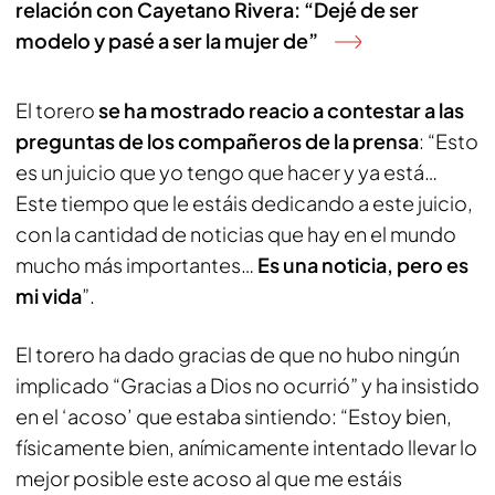
relación con Cayetano Rivera: “Dejé de ser
modelo y pasé a ser la mujer de”
El torero
se ha mostrado reacio a contestar a las
preguntas de los compañeros de la prensa
: “Esto
es un juicio que yo tengo que hacer y ya está…
Este tiempo que le estáis dedicando a este juicio,
con la cantidad de noticias que hay en el mundo
mucho más importantes…
Es una noticia, pero es
mi vida
”.
El torero ha dado gracias de que no hubo ningún
implicado “Gracias a Dios no ocurrió” y ha insistido
en el ‘acoso’ que estaba sintiendo: “Estoy bien,
físicamente bien, anímicamente intentado llevar lo
mejor posible este acoso al que me estáis