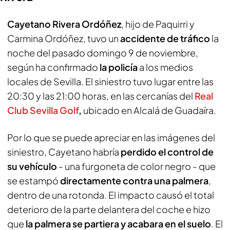
Cayetano Rivera Ordóñez
, hijo de Paquirri y
Carmina Ordóñez, tuvo un
accidente de tráfico
la
noche del pasado domingo 9 de noviembre,
según ha confirmado
la policía
a los medios
locales de Sevilla. El siniestro tuvo lugar entre las
20:30 y las 21:00 horas, en las cercanías del
Real
Club Sevilla Golf
,
ubicado en Alcalá de Guadaíra.
Por lo que se puede apreciar en las imágenes del
siniestro, Cayetano habría
perdido el control de
su vehículo
- una furgoneta de color negro - que
se estampó
directamente contra una palmera
,
dentro de una rotonda. El impacto causó el total
deterioro de la parte delantera del coche e hizo
que
la palmera se partiera y acabara en el suelo
. El