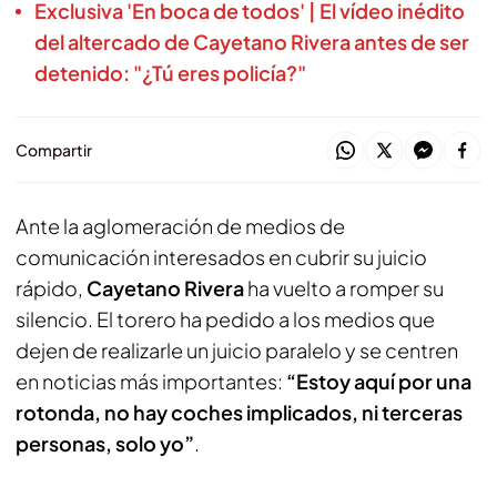
Exclusiva 'En boca de todos' | El vídeo inédito
del altercado de Cayetano Rivera antes de ser
detenido: "¿Tú eres policía?"
Compartir
Ante la aglomeración de medios de
comunicación interesados en cubrir su juicio
rápido,
Cayetano Rivera
ha vuelto a romper su
silencio. El torero ha pedido a los medios que
dejen de realizarle un juicio paralelo y se centren
en noticias más importantes:
“Estoy aquí por una
rotonda, no hay coches implicados, ni terceras
personas, solo yo”
.