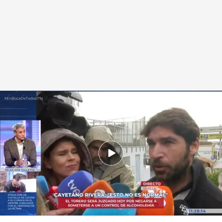
Cayetano Rivera llega a su juicio rápido
.
cuatro.com
En boca de todos
17 NOV 2025 - 11:42h.
El torero se siente acosado por los medios de
comunicación: “No tengo que dar
explicaciones a nadie de nada, lo que tenga
que decir se lo diré en el juicio al juez”