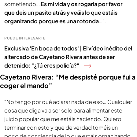
sometiendo…
Es mi vida y os rogaria por favor
que deis un pasito atrás y veáis lo que estáis
organizando porque es una rotonda
…”.
PUEDE INTERESARTE
Exclusiva 'En boca de todos' | El vídeo inédito del
altercado de Cayetano Rivera antes de ser
detenido: "¿Tú eres policía?"
Cayetano Rivera: “Me despisté porque fui a
coger el mando”
“No tengo por qué aclarar nada de eso… Cualquier
cosa que diga va a ser solo para alimentar este
juicio popular que me estáis haciendo. Quiero
terminar con esto y que de verdad toméis un
poco de conciencia de lo que estáis organizando