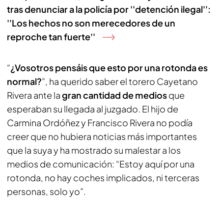
tras denunciar a la policía por ''detención ilegal'':
''Los hechos no son merecedores de un
reproche tan fuerte''
“
¿Vosotros pensáis que esto por una rotonda es
normal?
”, ha querido saber el torero Cayetano
Rivera ante la
gran cantidad de medios
que
esperaban su llegada al juzgado. El hijo de
Carmina Ordóñez y Francisco Rivera no podía
creer que no hubiera noticias más importantes
que la suya y ha mostrado su malestar a los
medios de comunicación: “Estoy aquí por una
rotonda, no hay coches implicados, ni terceras
personas, solo yo”.