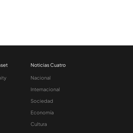
aset
Noticias Cuatro
nity
Nacional
Internacional
Sociedad
e
Economía
Cultura