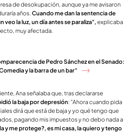
resa de desokupación, aunque ya me avisaron
duraría años.
Cuando me dan la sentencia de
veo la luz, un día antes se paraliza",
explicaba
irecto, muy afectada.
comparecencia de Pedro Sánchez en el Senado:
 Comedia y la barra de un bar"
ciente, Ana señalaba que, tras declararse
idió la baja por depresión
: "Ahora cuando pida
iales dirá que está de baja y yo qué tengo que
zados, pagando mis impuestos y no debo nada a
a y me protege?, es mi casa, la quiero y tengo