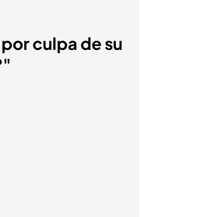
 por culpa de su
?"