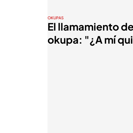
OKUPAS
El llamamiento de
okupa: "¿A mí qu