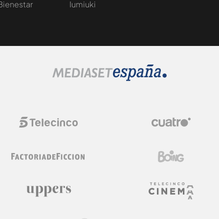
Bienestar
Iumiuki