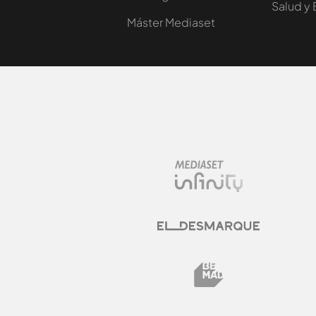
Salud y 
Máster Mediaset