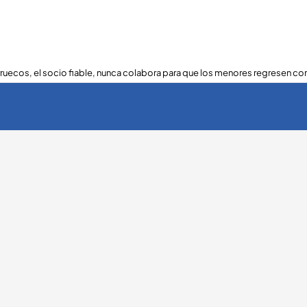
ruecos, el socio fiable, nunca colabora para que los menores regresen con