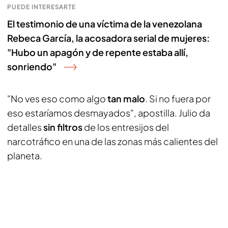
PUEDE INTERESARTE
El testimonio de una víctima de la venezolana
Rebeca García, la acosadora serial de mujeres:
"Hubo un apagón y de repente estaba allí,
sonriendo"
"No ves eso como algo
tan malo
. Si no fuera por
eso estaríamos desmayados", apostilla. Julio da
detalles
sin filtros
de los entresijos del
narcotráfico en una de las zonas más calientes del
planeta.