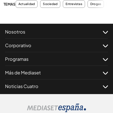
TEMAS
Actualidad
Sociedad
Entrevistas
Drogas
In
Nosotros
Corporativo
Programas
Más de Mediaset
Noticias Cuatro