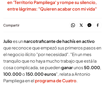
en 'Territorio Pampliega' y rompe su silencio,
entre lágrimas: "Quieren acabar con mi vida"
Compartir
Julio
es un
narcotraficante de hachís en activo
que reconoce que empezó sus primeros pasos en
el negocio ilícito "por necesidad". "En un mes
tranquilo que no haya mucho trabajo que está la
cosa complicada, se pueden
ganar
unos
50.000
,
100.000
o
150.000 euros
", relata a Antonio
Pampliega en el
programa de Cuatro
.