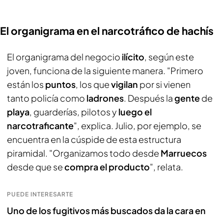
El organigrama en el narcotráfico de hachís
El organigrama del negocio
ilícito
, según este
joven, funciona de la siguiente manera. "Primero
están los
puntos
, los que
vigilan
por si vienen
tanto policía como
ladrones
. Después la
gente
de
playa
, guarderías, pilotos y
luego el
narcotraficante
", explica. Julio, por ejemplo, se
encuentra en la cúspide de esta estructura
piramidal. "Organizamos todo desde
Marruecos
desde que se
compra el producto
", relata.
PUEDE INTERESARTE
Uno de los fugitivos más buscados da la cara en