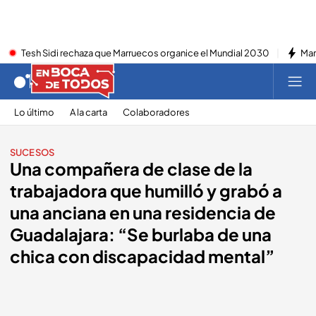
Tesh Sidi rechaza que Marruecos organice el Mundial 2030
Mar
Lo último
A la carta
Colaboradores
SUCESOS
Una compañera de clase de la
trabajadora que humilló y grabó a
una anciana en una residencia de
Guadalajara: “Se burlaba de una
chica con discapacidad mental”