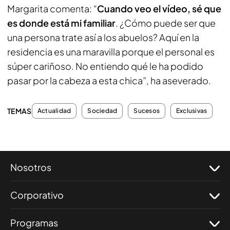
Margarita comenta: “
Cuando veo el vídeo, sé que
es donde está mi familiar
. ¿Cómo puede ser que
una persona trate así a los abuelos? Aquí en la
residencia es una maravilla porque el personal es
súper cariñoso. No entiendo qué le ha podido
pasar por la cabeza a esta chica”, ha aseverado.
TEMAS
Actualidad
Sociedad
Sucesos
Exclusivas
Nosotros
Corporativo
Programas