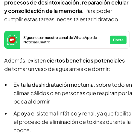
procesos de desintoxicación, reparación celular
y consolidación de la memoria
. Para poder
cumplir estas tareas, necesita estar hidratado.
Síguenos en nuestro canal de WhatsApp de
Únete
Noticias Cuatro
Además, existen
ciertos beneficios potenciales
de tomar un vaso de agua antes de dormir:
Evita la deshidratación nocturna
, sobre todo en
climas cálidos o en personas que respiran por la
boca al dormir.
Apoya el sistema linfático y renal
, ya que facilita
el proceso de eliminación de toxinas durante la
noche.