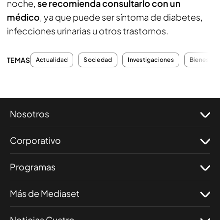
noche,
se recomienda consultarlo con un
médico
, ya que puede ser síntoma de diabetes,
infecciones urinarias u otros trastornos.
TEMAS
Actualidad
Sociedad
Investigaciones
Bienestar
Nosotros
Corporativo
Programas
Más de Mediaset
Noticias Cuatro