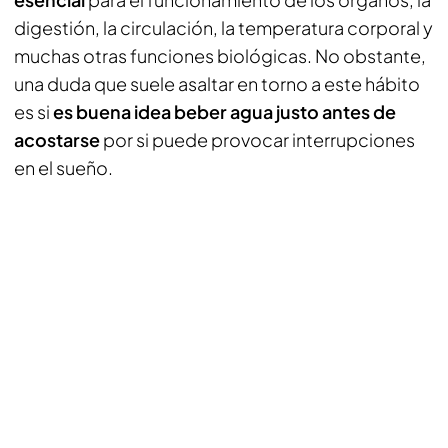
digestión, la circulación, la temperatura corporal y
muchas otras funciones biológicas. No obstante,
una duda que suele asaltar en torno a este hábito
es si
es buena idea beber agua justo antes de
acostarse
por si puede provocar interrupciones
en el sueño.