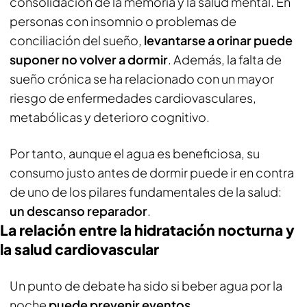
consolidación de la memoria y la salud mental. En
personas con insomnio o problemas de
conciliación del sueño,
levantarse a orinar puede
suponer no volver a dormir
. Además, la falta de
sueño crónica se ha relacionado con un mayor
riesgo de enfermedades cardiovasculares,
metabólicas y deterioro cognitivo.
Por tanto, aunque el agua es beneficiosa, su
consumo justo antes de dormir puede ir en contra
de uno de los pilares fundamentales de la salud:
un descanso reparador
.
La relación entre la hidratación nocturna y
la salud cardiovascular
Un punto de debate ha sido si beber agua por la
noche
puede prevenir eventos