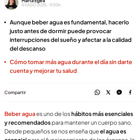
Marta Egea
03 AGO 2025 - 11:00h.
Aunque beber agua es fundamental, hacerlo
justo antes de dormir puede provocar
interrupciones del sueño y afectar a la calidad
del descanso
Cómo tomar más agua durante el día sin darte
cuenta y mejorar tu salud
Compartir
Beber agua
es uno de los
hábitos más esenciales
y recomendados
para mantener un cuerpo sano.
Desde pequeños se nos enseña que
el agua es
esencial
para el funcionamiento de los órganos, la