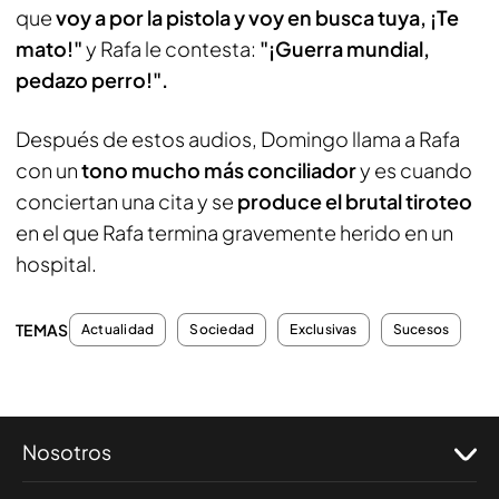
que
voy a por la pistola y voy en busca tuya, ¡Te
mato!"
y Rafa le contesta:
"¡Guerra mundial,
pedazo perro!".
Después de estos audios, Domingo llama a Rafa
con un
tono mucho más conciliador
y es cuando
conciertan una cita y se
produce el brutal tiroteo
en el que Rafa termina gravemente herido en un
hospital.
TEMAS
Actualidad
Sociedad
Exclusivas
Sucesos
Nosotros