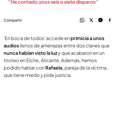
''He contado unos seis o siete disparos''
Compartir
'En boca de todos' accede en
primicia a unos
audios
llenos de amenazas entre dos clanes que
nunca habían visto la luz
y que acabaron en un
tiroteo en Elche, Alicante. Además, hemos
podido hablar con
Rafaela,
pareja de la víctima,
que tiene miedo y pide justicia.