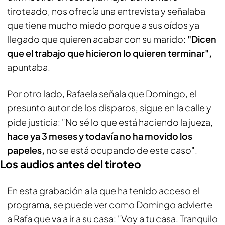
tiroteado, nos ofrecía una entrevista y señalaba
que tiene mucho miedo porque a sus oídos ya
llegado que quieren acabar con su marido:
"Dicen
que el trabajo que hicieron lo quieren terminar",
apuntaba.
Por otro lado, Rafaela señala que Domingo, el
presunto autor de los disparos, sigue en la calle y
pide justicia: "No sé lo que está haciendo la jueza,
hace ya 3 meses y todavía no ha movido los
papeles,
no se está ocupando de este caso".
Los audios antes del tiroteo
En esta grabación a la que ha tenido acceso el
programa, se puede ver como Domingo advierte
a Rafa que va a ir a su casa: "Voy a tu casa. Tranquilo