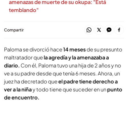
amenazas de muerte de su okupa: "Está
temblando"
Compartir
Paloma se divorció hace
14 meses
de su presunto
maltratador que
la agredía y la amenazaba a
diario.
Con él, Paloma tuvo una hija de 2 años y no
ve a su padre desde que tenía 6 meses. Ahora, un
juez ha decretado que
el padre tiene derecho a
ver a la niña
y todo tiene que suceder en un
punto
de encuentro.