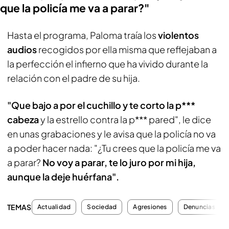
que la policía me va a parar?"
Hasta el programa, Paloma traía los
violentos
audios
recogidos por ella misma que reflejaban a
la perfección el infierno que ha vivido durante la
relación con el padre de su hija.
"Que bajo a por el cuchillo y te corto la p***
cabeza
y la estrello contra la p*** pared", le dice
en unas grabaciones y le avisa que la policía no va
a poder hacer nada: "¿Tu crees que la policía me va
a parar?
No voy a parar, te lo juro por mi hija,
aunque la deje huérfana".
TEMAS
Actualidad
Sociedad
Agresiones
Denuncias