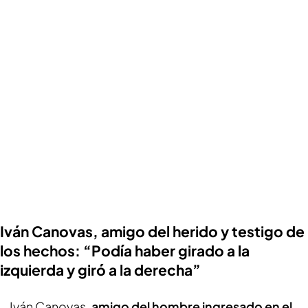
Iván Canovas, amigo del herido y testigo de
los hechos: “Podía haber girado a la
izquierda y giró a la derecha”
Iván Canovas,
amigo del hombre ingresado en el