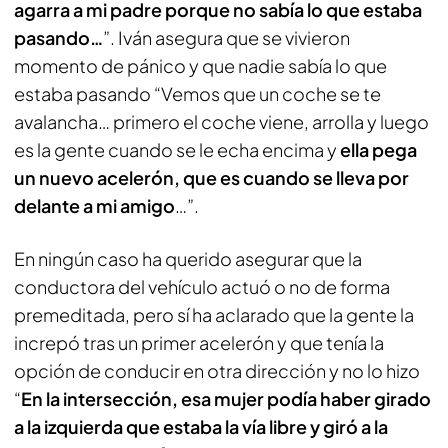
agarra a mi padre porque no sabía lo que estaba
pasando…
”. Iván asegura que se vivieron
momento de pánico y que nadie sabía lo que
estaba pasando “Vemos que un coche se te
avalancha… primero el coche viene, arrolla y luego
es la gente cuando se le echa encima y
ella pega
un nuevo acelerón, que es cuando se lleva por
delante a mi amigo
…”.
En ningún caso ha querido asegurar que la
conductora del vehículo actuó o no de forma
premeditada, pero sí ha aclarado que la gente la
increpó tras un primer acelerón y que tenía la
opción de conducir en otra dirección y no lo hizo
“
En la intersección, esa mujer podía haber girado
a la izquierda que estaba la vía libre y giró a la