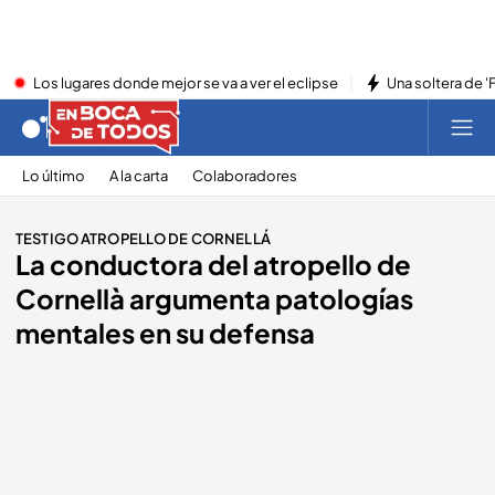
Los lugares donde mejor se va a ver el eclipse
Una soltera de '
Lo último
A la carta
Colaboradores
TESTIGO ATROPELLO DE CORNELLÁ
La conductora del atropello de
Cornellà argumenta patologías
mentales en su defensa