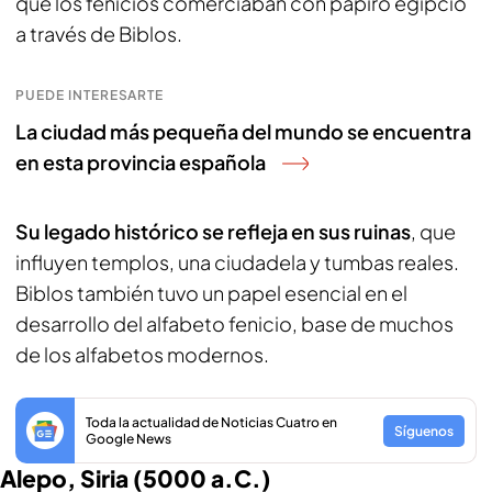
que los fenicios comerciaban con papiro egipcio
a través de Biblos.
PUEDE INTERESARTE
La ciudad más pequeña del mundo se encuentra
en esta provincia española
Su legado histórico se refleja en sus ruinas
, que
influyen templos, una ciudadela y tumbas reales.
Biblos también tuvo un papel esencial en el
desarrollo del alfabeto fenicio, base de muchos
de los alfabetos modernos.
Toda la actualidad de Noticias Cuatro en
Síguenos
Google News
Alepo, Siria (5000 a.C.)