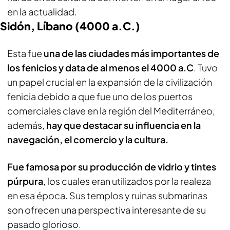
en la actualidad.
Sidón, Líbano (4000 a.C.)
Esta fue
una de las ciudades más importantes de
los fenicios y data de al menos el 4000 a.C
. Tuvo
un papel crucial en la expansión de la civilización
fenicia debido a que fue uno de los puertos
comerciales clave en la región del Mediterráneo,
además,
hay que destacar su influencia en la
navegación, el comercio y la cultura.
Fue famosa por su producción de vidrio y tintes
púrpura
, los cuales eran utilizados por la realeza
en esa época. Sus templos y ruinas submarinas
son ofrecen una perspectiva interesante de su
pasado glorioso.