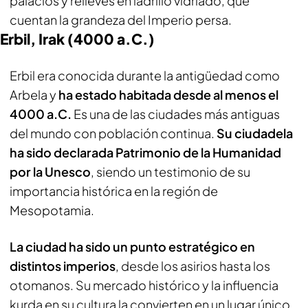
palacios y relieves en ladrillo vidriado, que
cuentan la grandeza del Imperio persa.
Erbil, Irak (4000 a.C.)
Erbil era conocida durante la antigüedad como
Arbela y
ha estado habitada desde al menos el
4000 a.C.
Es una de las ciudades más antiguas
del mundo con población continua.
Su ciudadela
ha sido declarada Patrimonio de la Humanidad
por la Unesco
, siendo un testimonio de su
importancia histórica en la región de
Mesopotamia.
La ciudad ha sido un punto estratégico en
distintos imperios
, desde los asirios hasta los
otomanos. Su mercado histórico y la influencia
kurda en su cultura la convierten en un lugar único