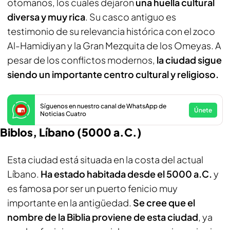
otomanos, los cuales dejaron
una huella cultural
diversa y muy rica
. Su casco antiguo es
testimonio de su relevancia histórica con el zoco
Al-Hamidiyan y la Gran Mezquita de los Omeyas. A
pesar de los conflictos modernos,
la ciudad sigue
siendo un importante centro cultural y religioso.
Síguenos en nuestro canal de WhatsApp de
Únete
Noticias Cuatro
Biblos, Líbano (5000 a.C.)
Esta ciudad está situada en la costa del actual
Líbano.
Ha estado habitada desde el 5000 a.C.
y
es famosa por ser un puerto fenicio muy
importante en la antigüedad.
Se cree que el
nombre de la Biblia proviene de esta ciudad
, ya