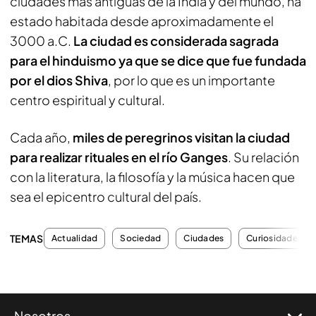
ciudades más antiguas de la India y del mundo, ha
estado habitada desde aproximadamente el
3000 a.C.
La ciudad es considerada sagrada
para el hinduismo ya que se dice que fue fundada
por el dios Shiva
, por lo que es un importante
centro espiritual y cultural.
Cada año,
miles de peregrinos visitan la ciudad
para realizar rituales en el río Ganges
. Su relación
con la literatura, la filosofía y la música hacen que
sea el epicentro cultural del país.
TEMAS
Actualidad
Sociedad
Ciudades
Curiosidades
Nosotros