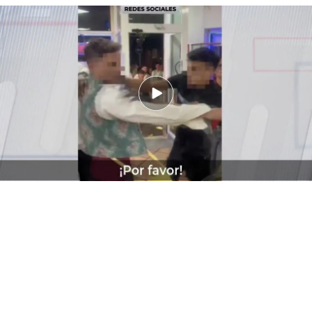
Salvajes imágenes de una agresión homófoba en un kebab y la reacción
de Nacho Abad: "Lo lamento mucho"