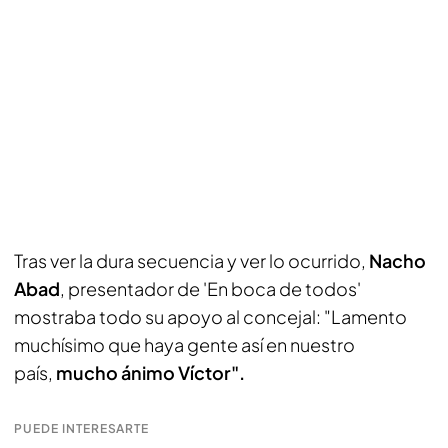
Tras ver la dura secuencia y ver lo ocurrido,
Nacho
Abad
, presentador de 'En boca de todos'
mostraba todo su apoyo al concejal: "Lamento
muchísimo que haya gente así en nuestro
país,
mucho ánimo Víctor".
PUEDE INTERESARTE