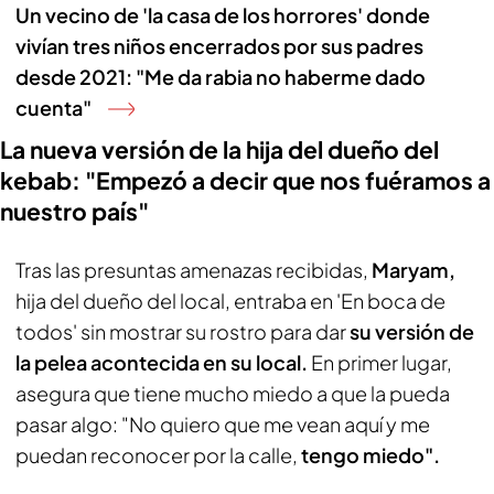
Un vecino de 'la casa de los horrores' donde
vivían tres niños encerrados por sus padres
desde 2021: "Me da rabia no haberme dado
cuenta"
La nueva versión de la hija del dueño del
kebab: "Empezó a decir que nos fuéramos a
nuestro país"
Tras las presuntas amenazas recibidas,
Maryam,
hija del dueño del local, entraba en 'En boca de
todos' sin mostrar su rostro para dar
su versión de
la pelea acontecida en su local.
En primer lugar,
asegura que tiene mucho miedo a que la pueda
pasar algo: "No quiero que me vean aquí y me
puedan reconocer por la calle,
tengo miedo".