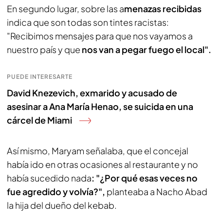
En segundo lugar, sobre las a
menazas recibidas
indica que son todas son tintes racistas:
"Recibimos mensajes para que nos vayamos a
nuestro país y que
nos van a pegar fuego el local".
PUEDE INTERESARTE
David Knezevich, exmarido y acusado de
asesinar a Ana María Henao, se suicida en una
cárcel de Miami
Así mismo, Maryam señalaba, que el concejal
había ido en otras ocasiones al restaurante y no
había sucedido nada
: "¿Por qué esas veces no
fue agredido y volvía?",
planteaba a Nacho Abad
la hija del dueño del kebab.