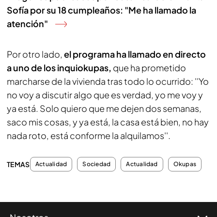
Sofía por su 18 cumpleaños: "Me ha llamado la
atención"
Por otro lado,
el programa ha llamado en directo
a uno de los inquiokupas,
que ha prometido
marcharse de la vivienda tras todo lo ocurrido: ''Yo
no voy a discutir algo que es verdad, yo me voy y
ya está. Solo quiero que me dejen dos semanas,
saco mis cosas, y ya está, la casa está bien, no hay
nada roto, está conforme la alquilamos''.
TEMAS
Actualidad
Sociedad
Actualidad
Okupas