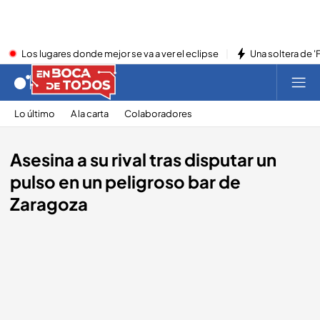
Los lugares donde mejor se va a ver el eclipse
Una soltera de '
Lo último
A la carta
Colaboradores
Asesina a su rival tras disputar un
pulso en un peligroso bar de
Zaragoza