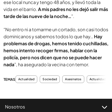
ese local nunca y tengo 48 años, y llevó toda la
vida en el barrio.
A mis padres no les dejó salir más
tarde de las nueve de la noche…
”.
“No entro ni a tomarme un cortado, son casi todos
dominicanos y sabemos todos lo que hay…
Hay
problemas de drogas, hemos tenido cuchilladas,
hemos intento recoger firmas, hablar con la
policía, pero nos dicen que no se puede hacer
nada
”, ha asegurado la vecina con temor.
TEMAS
Actualidad
Sociedad
Asesinatos
Actualidad
Nosotros