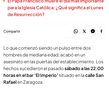
El Papa Francisco muere el día más importante
para la Iglesia Católica: ¿Qué significa el Lunes
de Resurrección?
Compartir
Lo que comenzó siendo un pulso entre dos
hombres de mediana edad, acabó en un
asesinato en las puertas del establecimiento. Los
hechos sucedieron el pasado
sábado a las 22:00
horas en el bar ‘El Imperio’
situado en la
calle San
Rafael
en Zaragoza.