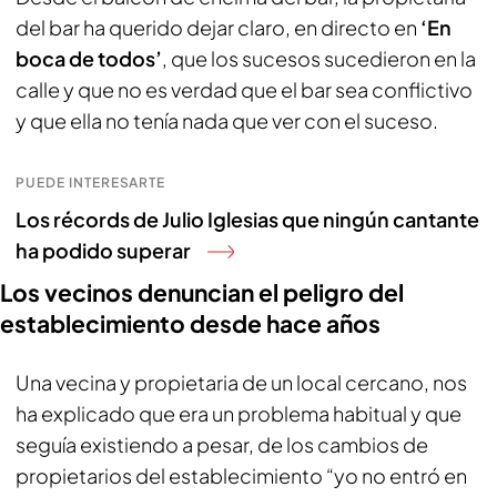
del bar ha querido dejar claro, en directo en
‘En
boca de todos’
, que los sucesos sucedieron en la
calle y que no es verdad que el bar sea conflictivo
y que ella no tenía nada que ver con el suceso.
PUEDE INTERESARTE
Los récords de Julio Iglesias que ningún cantante
ha podido superar
Los vecinos denuncian el peligro del
establecimiento desde hace años
Una vecina y propietaria de un local cercano, nos
ha explicado que era un problema habitual y que
seguía existiendo a pesar, de los cambios de
propietarios del establecimiento “yo no entró en